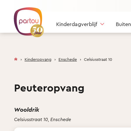
Skip to content
Kinderdagverblijf
Buite
Kinderopvang
Enschede
Celsiusstraat 10
Peuteropvang
Wooldrik
Celsiusstraat 10, Enschede