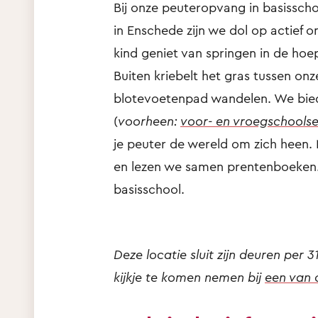
Bij onze peuteropvang in basisscho
in Enschede zijn we dol op actief 
kind geniet van springen in de hoe
Buiten kriebelt het gras tussen onz
blotevoetenpad wandelen. We biede
(
voorheen:
voor- en vroegschoolse
je peuter de wereld om zich heen. N
en lezen we samen prentenboeken. 
basisschool.
Deze locatie sluit zijn deuren per 3
kijkje te komen nemen bij
een van 