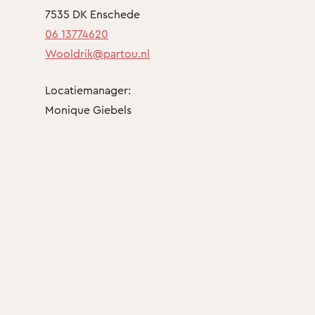
7535 DK Enschede
06 13774620
Wooldrik@partou.nl
Locatiemanager:
Monique Giebels