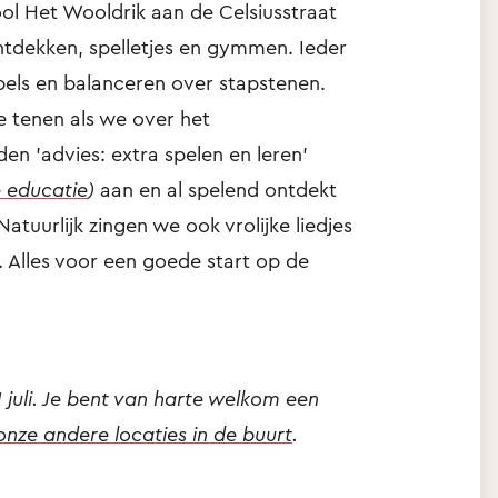
ol Het Wooldrik aan de Celsiusstraat
ontdekken, spelletjes en gymmen. Ieder
pels en balanceren over stapstenen.
e tenen als we over het
n 'advies: extra spelen en leren'
 educatie
)
aan en al spelend ontdekt
atuurlijk zingen we ook vrolijke liedjes
Alles voor een goede start op de
1 juli. Je bent van harte welkom een
onze andere locaties in de buurt
.