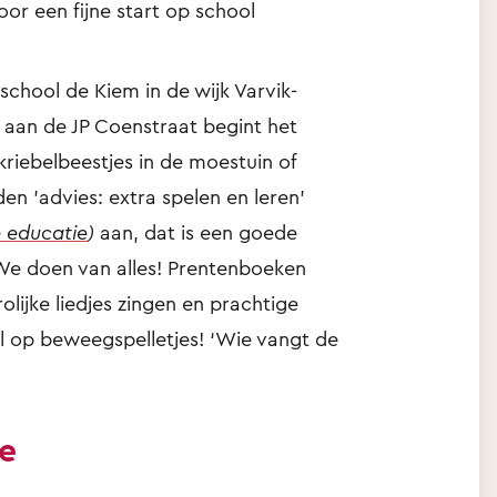
voor een fijne start op school
school de Kiem in de wijk Varvik-
 aan de JP Coenstraat begint het
riebelbeestjes in de moestuin of
den 'advies: extra spelen en leren'
 educatie
)
aan, dat is een goede
We doen van alles! Prentenboeken
rolijke liedjes zingen en prachtige
ol op beweegspelletjes! ‘Wie vangt de
ie