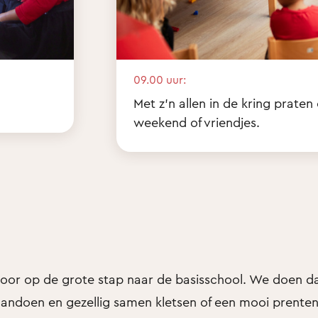
09.00 uur:
Met z'n allen in de kring praten
weekend of vriendjes.
 voor op de grote stap naar de basisschool. We doen da
 aandoen en gezellig samen kletsen of een mooi prente