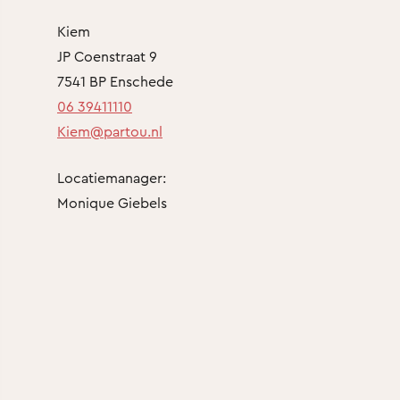
Kiem
JP Coenstraat 9
7541 BP Enschede
06 39411110
Kiem@partou.nl
Locatiemanager:
Monique Giebels