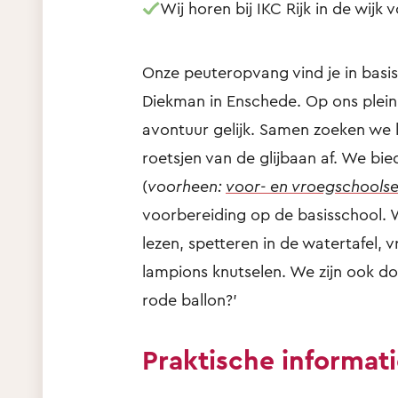
Wij horen bij IKC Rijk in de wijk 
Onze peuteropvang vind je in basis
Diekman in Enschede. Op ons plein
avontuur gelijk. Samen zoeken we k
roetsjen van de glijbaan af. We bie
(
voorheen:
voor- en vroegschoolse
voorbereiding op de basisschool. 
lezen, spetteren in de watertafel, v
lampions knutselen. We zijn ook d
rode ballon?’
Praktische informat