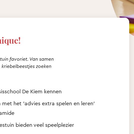
nique!
stuin favoriet. Van samen
 kriebelbeestjes zoeken
asisschool De Kiem kennen
 met het 'advies extra spelen en leren'
ramide
tuin bieden veel speelplezier