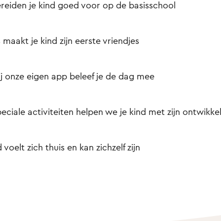
reiden je kind goed voor op de basisschool
s maakt je kind zijn eerste vriendjes
j onze eigen app beleef je de dag mee
eciale activiteiten helpen we je kind met zijn ontwikke
d voelt zich thuis en kan zichzelf zijn