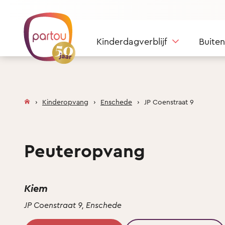
Skip to content
Kinderdagverblijf
Buite
Kinderopvang
Enschede
JP Coenstraat 9
Peuteropvang
Kiem
JP Coenstraat 9, Enschede