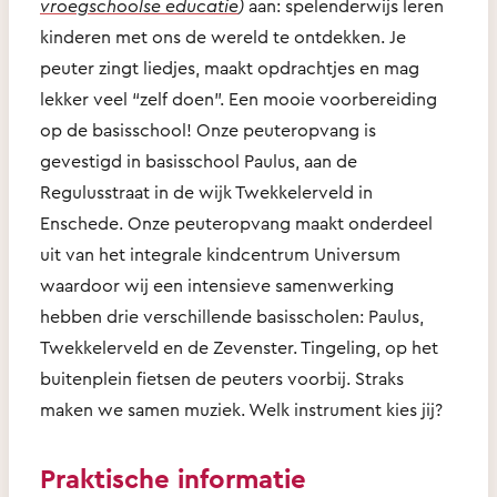
vroegschoolse educatie
)
aan: spelenderwijs leren
kinderen met ons de wereld te ontdekken. Je
peuter zingt liedjes, maakt opdrachtjes en mag
lekker veel “zelf doen”. Een mooie voorbereiding
op de basisschool! Onze peuteropvang is
gevestigd in basisschool Paulus, aan de
Regulusstraat in de wijk Twekkelerveld in
Enschede. Onze peuteropvang maakt onderdeel
uit van het integrale kindcentrum Universum
waardoor wij een intensieve samenwerking
hebben drie verschillende basisscholen: Paulus,
Twekkelerveld en de Zevenster. Tingeling, op het
buitenplein fietsen de peuters voorbij. Straks
maken we samen muziek. Welk instrument kies jij?
Praktische informatie