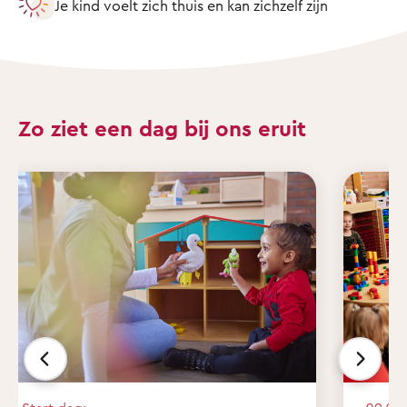
Je kind voelt zich thuis en kan zichzelf zijn
Zo ziet een dag bij ons eruit