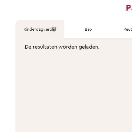
P
Kinderdagverblijf
Bso
Peu
De resultaten worden geladen.