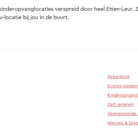
kinderopvanglocaties verspreid door heel Etten-Leur. Zo
-locatie bij jou in de buurt.
Rekentool
Kosten kinde
Kinderopvang
Zelf regelen
Veelgestelde
Nieuws & blo