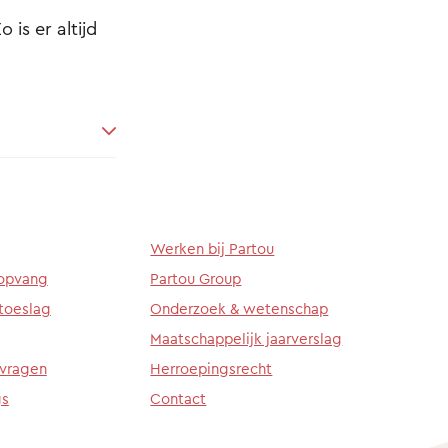
 is er altijd
Werken bij Partou
ropvang
Partou Group
toeslag
Onderzoek & wetenschap
Maatschappelijk jaarverslag
 vragen
Herroepingsrecht
gs
Contact