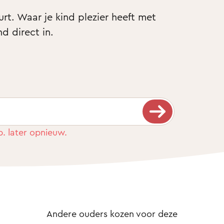
t. Waar je kind plezier heeft met 
nd direct in.
b. later opnieuw.
Andere ouders kozen voor deze