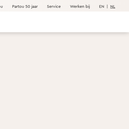
ou
Partou 50 jaar
Service
Werken bij
EN
|
NL