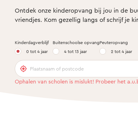
Ontdek onze kinderopvang bij jou in de buur
vriendjes. Kom gezellig langs of schrijf je ki
Kinderdagverblijf
Buitenschoolse opvang
Peuteropvang
0 tot 4 jaar
4 tot 13 jaar
2 tot 4 jaar
Ophalen van scholen is mislukt! Probeer het a.u.