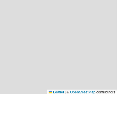
Leaflet
|
©
OpenStreetMap
contributors