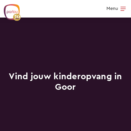
Skip to content
Menu
Op
Vind jouw kinderopvang in
Goor