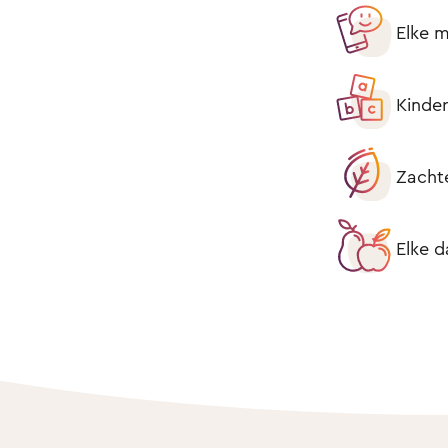
Elke m
Kinder
Zacht
Elke d