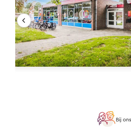
Bij on