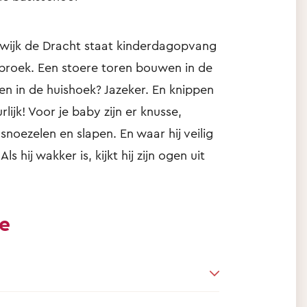
nwijk de Dracht staat kinderdagopvang
ebroek. Een stoere toren bouwen in de
n in de huishoek? Jazeker. En knippen
lijk! Voor je baby zijn er knusse,
 snoezelen en slapen. En waar hij veilig
s hij wakker is, kijkt hij zijn ogen uit
ie