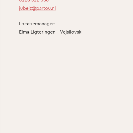
jubelz@partou.nl
Locatiemanager:
Elma Ligteringen - Vejsilovski