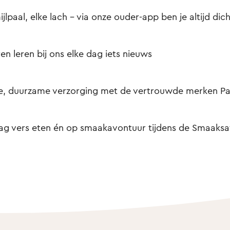
ijlpaal, elke lach – via onze ouder-app ben je altijd dich
en leren bij ons elke dag iets nieuws
e, duurzame verzorging met de vertrouwde merken Pa
ag vers eten én op smaakavontuur tijdens de Smaaksaf