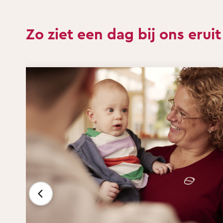
Zo ziet een dag bij ons eruit