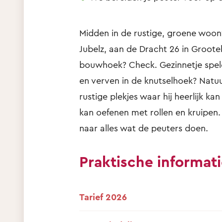
Midden in de rustige, groene woo
Jubelz, aan de Dracht 26 in Groot
bouwhoek? Check. Gezinnetje spele
en verven in de knutselhoek? Natuur
rustige plekjes waar hij heerlijk kan
kan oefenen met rollen en kruipen. Al
naar alles wat de peuters doen.
Praktische informat
Tarief 2026