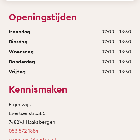
Openingstijden
Maandag
07:00 - 18:30
Dinsdag
07:00 - 18:30
Woensdag
07:00 - 18:30
Donderdag
07:00 - 18:30
Vrijdag
07:00 - 18:30
Kennismaken
Eigenwijs
Evertsenstraat 5
7482VJ Haaksbergen
053 572 1884
eigenwijs@partou.nl