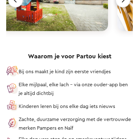
Waarom je voor Partou kiest
Bij ons maakt je kind zijn eerste vriendjes
Elke mijlpaal, elke lach – via onze ouder-app ben
je altijd dichtbij
Kinderen leren bij ons elke dag iets nieuws
Zachte, duurzame verzorging met de vertrouwde
merken Pampers en Naïf
Elke dag vers eten én op smaakavontuur tijdens