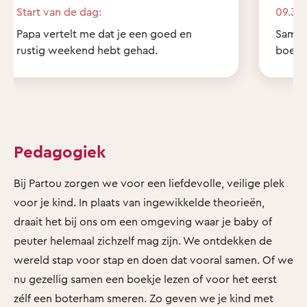
Start van de dag:
09.30 
Papa vertelt me dat je een goed en
Samen 
rustig weekend hebt gehad.
boekje
Pedagogiek
Bij Partou zorgen we voor een liefdevolle, veilige plek
voor je kind. In plaats van ingewikkelde theorieën,
draait het bij ons om een omgeving waar je baby of
peuter helemaal zichzelf mag zijn. We ontdekken de
wereld stap voor stap en doen dat vooral samen. Of we
nu gezellig samen een boekje lezen of voor het eerst
zélf een boterham smeren. Zo geven we je kind met