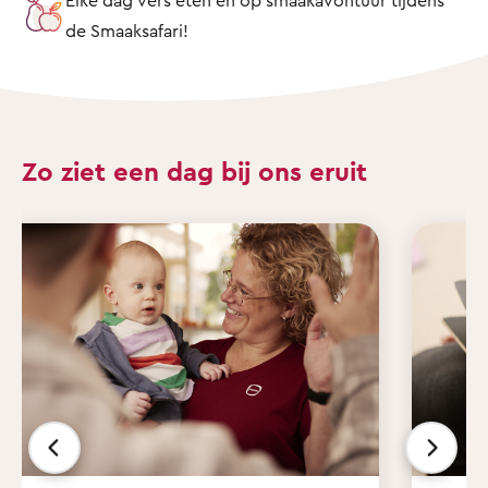
de Smaaksafari!
Zo ziet een dag bij ons eruit