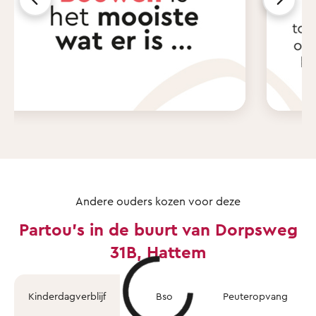
Andere ouders kozen voor deze
Partou's in de buurt van Dorpsweg
31B, Hattem
Kinderdagverblijf
Bso
Peuteropvang