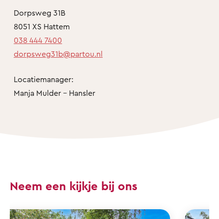
Dorpsweg 31B
8051 XS Hattem
038 444 7400
dorpsweg31b@partou.nl
Locatiemanager:
Manja Mulder - Hansler
Neem een kijkje bij ons