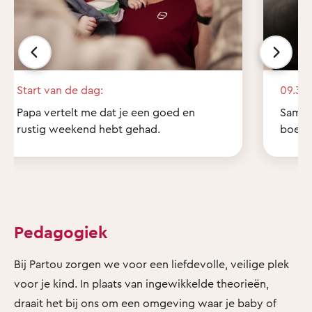
Start van de dag:
09.30 
Papa vertelt me dat je een goed en
Samen 
rustig weekend hebt gehad.
boekje
Pedagogiek
Bij Partou zorgen we voor een liefdevolle, veilige plek
voor je kind. In plaats van ingewikkelde theorieën,
draait het bij ons om een omgeving waar je baby of