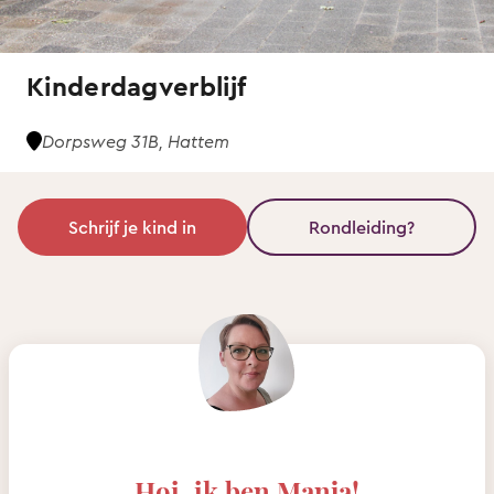
Kinderdagverblijf
Dorpsweg 31B, Hattem
Schrijf je kind in
Rondleiding?
Hoi, ik ben Manja!