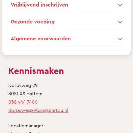
Vrijblijvend inschrijven
Gezonde voeding
Algemene voorwaarden
Kennismaken
Dorpsweg 29
8051 XS Hattem
038 444 7400
dorpsweg29bso@partou.nl
Locatiemanager: