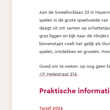
Aan de Sweelincklaan 32 in Hazerswo
spelen in de grote speelweide van 
daagt uit om samen op schattenjach
gras liggen en kijk naar de vlinder
binnenstapt voelt het gelijk als thui
spelen, ontdekken en groeien. Hoe f
Goed om te weten: op nog geen ki
J.P. Heijestraat 21A
.
Praktische informat
Tarief 2026