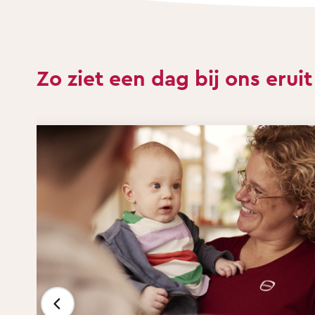
Zo ziet een dag bij ons eruit