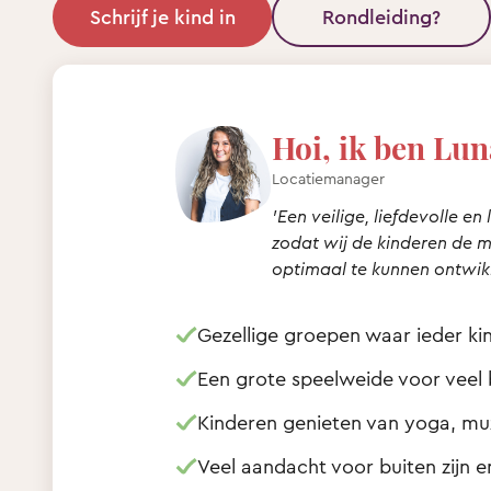
Schrijf je kind in
Rondleiding?
Hoi, ik ben Lun
Locatiemanager
'Een veilige, liefdevolle e
zodat wij de kinderen de 
optimaal te kunnen ontwikke
Gezellige groepen waar ieder kin
Een grote speelweide voor veel 
Kinderen genieten van yoga, mu
Veel aandacht voor buiten zijn e