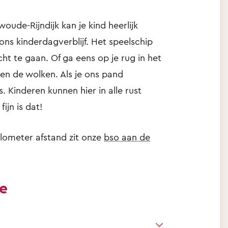
ude-Rijndijk kan je kind heerlijk
ons kinderdagverblijf. Het speelschip
t te gaan. Of ga eens op je rug in het
s en de wolken. Als je ons pand
s. Kinderen kunnen hier in alle rust
ijn is dat!
lometer afstand zit onze
bso aan de
ie