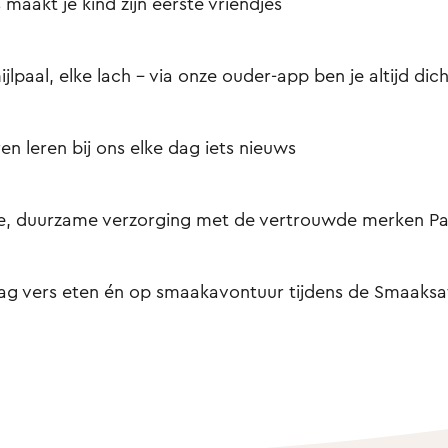
s maakt je kind zijn eerste vriendjes
ijlpaal, elke lach – via onze ouder-app ben je altijd dich
en leren bij ons elke dag iets nieuws
e, duurzame verzorging met de vertrouwde merken Pa
ag vers eten én op smaakavontuur tijdens de Smaaksaf