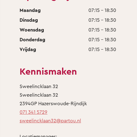
Maandag
07:15 - 18:30
Dinsdag
07:15 - 18:30
Woensdag
07:15 - 18:30
Donderdag
07:15 - 18:30
Vrijdag
07:15 - 18:30
Kennismaken
Sweelincklaan 32
Sweelincklaan 32
2394GP Hazerswoude-Rijndijk
071 341 5729
sweelincklaan32@partou.nl
Locatiemanager: