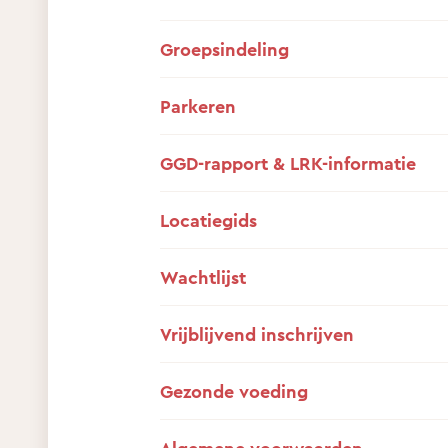
Groepsindeling
Parkeren
GGD-rapport & LRK-informatie
Locatiegids
Wachtlijst
Vrijblijvend inschrijven
Gezonde voeding