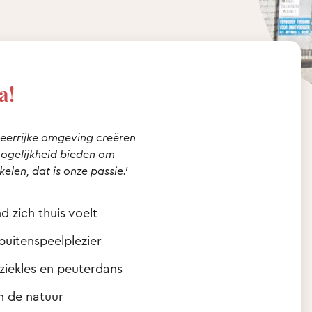
a!
n leerrijke omgeving creëren
mogelijkheid bieden om
len, dat is onze passie.’
d zich thuis voelt
buitenspeelplezier
ziekles en peuterdans
n de natuur