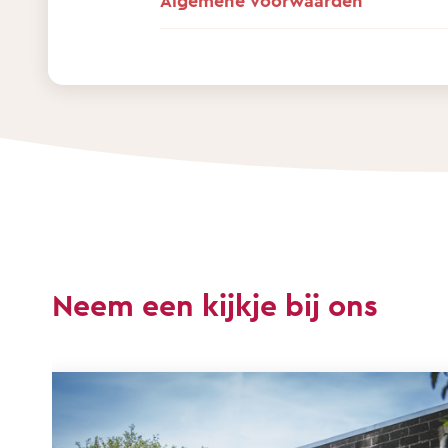
Algemene voorwaarden
Neem een kijkje bij ons