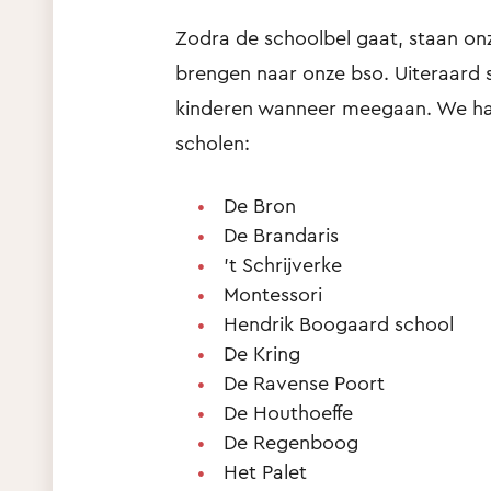
Zodra de schoolbel gaat, staan on
brengen naar onze bso. Uiteraard
kinderen wanneer meegaan. We ha
scholen:
De Bron
De Brandaris
’t Schrijverke
Montessori
Hendrik Boogaard school
De Kring
De Ravense Poort
De Houthoeffe
De Regenboog
Het Palet