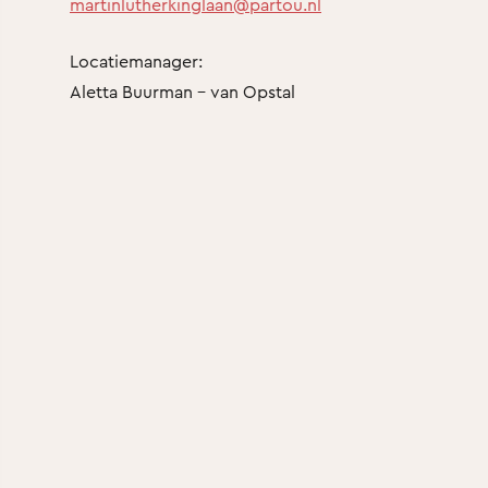
martinlutherkinglaan@partou.nl
Locatiemanager:
Aletta Buurman - van Opstal