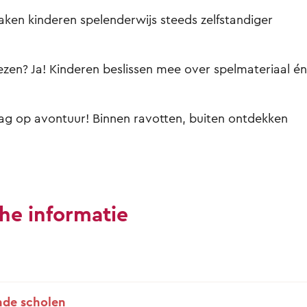
en kinderen spelenderwijs steeds zelfstandiger
iezen? Ja! Kinderen beslissen mee over spelmateriaal én
ag op avontuur! Binnen ravotten, buiten ontdekken
he informatie
de scholen