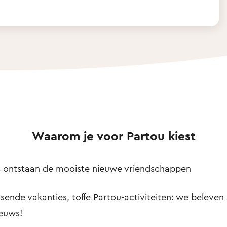
Waarom je voor Partou kiest
ns ontstaan de mooiste nieuwe vriendschappen
sende vakanties, toffe Partou-activiteiten: we beleven 
ieuws!