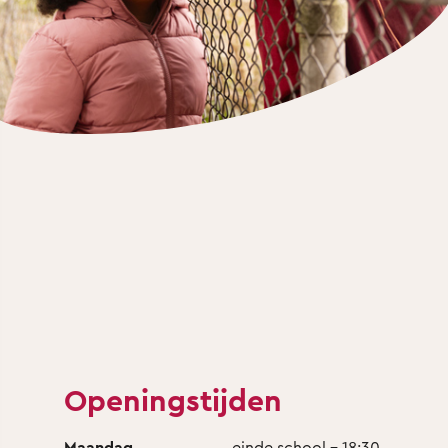
Openingstijden
Maandag
einde school - 18:30