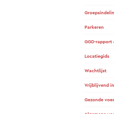
Groepsindeli
Parkeren
GGD-rapport 
Locatiegids
Wachtlijst
Vrijblijvend i
Gezonde voe