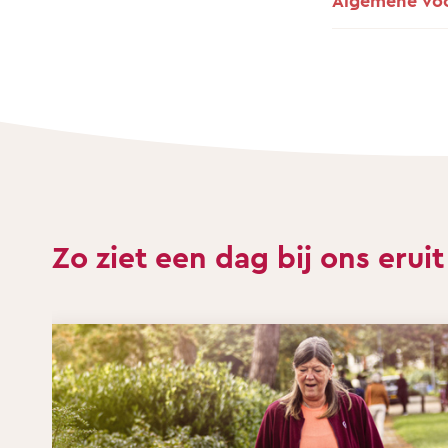
Algemene vo
Zo ziet een dag bij ons eruit