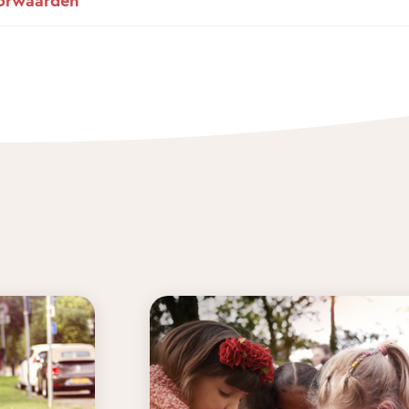
orwaarden