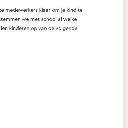
ze medewerkers klaar om je kind te
 stemmen we met school af welke
len kinderen op van de volgende