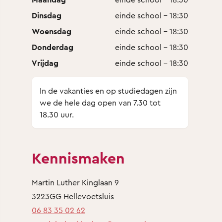
Dinsdag
einde school - 18:30
Woensdag
einde school - 18:30
Donderdag
einde school - 18:30
Vrijdag
einde school - 18:30
In de vakanties en op studiedagen zijn
we de hele dag open van 7.30 tot
18.30 uur.
Kennismaken
Martin Luther Kinglaan 9
3223GG Hellevoetsluis
06 83 35 02 62