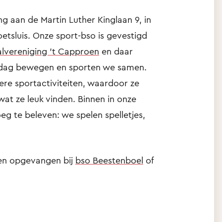
g aan de Martin Luther Kinglaan 9, in
etsluis. Onze sport-bso is gevestigd
alvereniging ’t Capproen
en daar
e dag bewegen en sporten we samen.
re sportactiviteiten, waardoor ze
wat ze leuk vinden. Binnen in onze
g te beleven: we spelen spelletjes,
en opgevangen bij
bso Beestenboel
of