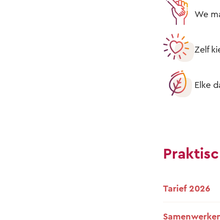
We mak
Zelf k
Elke d
Praktisc
Tarief 2026
Samenwerken