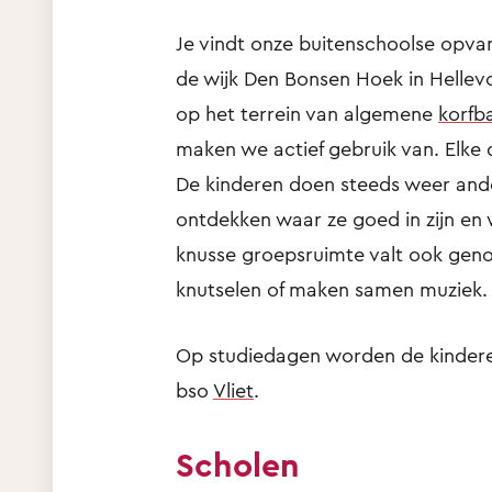
Je vindt onze buitenschoolse opvan
de wijk Den Bonsen Hoek in Hellevo
op het terrein van algemene
korfb
maken we actief gebruik van. Elk
De kinderen doen steeds weer ande
ontdekken waar ze goed in zijn en 
knusse groepsruimte valt ook genoe
knutselen of maken samen muziek.
Op studiedagen worden de kinder
bso
Vliet
.
Scholen