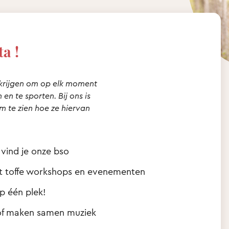
ta !
krijgen om op elk moment
en te sporten. Bij ons is
m te zien hoe ze hiervan
 vind je onze bso
rt toffe workshops en evenementen
p één plek!
 of maken samen muziek