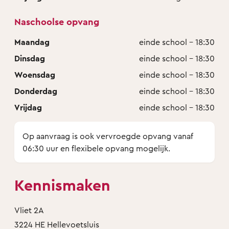
Naschoolse opvang
Maandag
einde school - 18:30
Dinsdag
einde school - 18:30
Woensdag
einde school - 18:30
Donderdag
einde school - 18:30
Vrijdag
einde school - 18:30
Op aanvraag is ook vervroegde opvang vanaf
06:30 uur en flexibele opvang mogelijk.
Kennismaken
Vliet 2A
3224 HE Hellevoetsluis