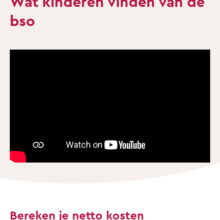
Wat kinderen vinden van de
bso
Bereken je netto kosten