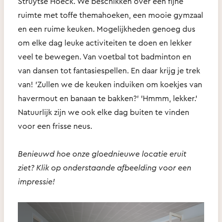
Struytse Hoeck. We beschikken over een fijne
ruimte met toffe themahoeken, een mooie gymzaal
en een ruime keuken. Mogelijkheden genoeg dus
om elke dag leuke activiteiten te doen en lekker
veel te bewegen. Van voetbal tot badminton en
van dansen tot fantasiespellen. En daar krijg je trek
van! 'Zullen we de keuken induiken om koekjes van
havermout en banaan te bakken?' 'Hmmm, lekker.'
Natuurlijk zijn we ook elke dag buiten te vinden
voor een frisse neus.
Benieuwd hoe onze gloednieuwe locatie eruit
ziet? Klik op onderstaande afbeelding voor een
impressie!