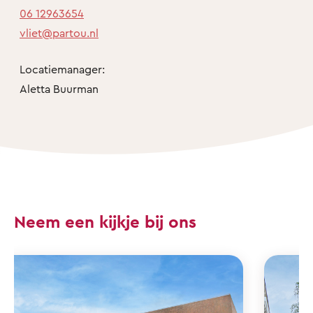
06 12963654
vliet@partou.nl
Locatiemanager:
Aletta Buurman
Neem een kijkje bij ons