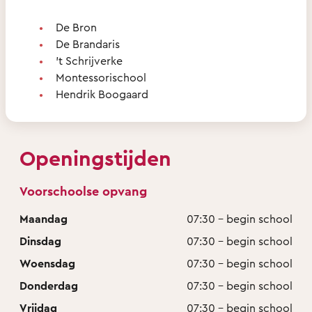
De Bron
De Brandaris
’t Schrijverke
Montessorischool
Hendrik Boogaard
Openingstijden
Voorschoolse opvang
Maandag
07:30 - begin school
Dinsdag
07:30 - begin school
Woensdag
07:30 - begin school
Donderdag
07:30 - begin school
Vrijdag
07:30 - begin school