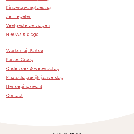
Kinderopvangtoeslag
Zelf regelen
Veelgestelde vragen
Nieuws & blogs
Werken bij Partou
Partou Group
Onderzoek & wetenschap
Maatschappelijk jaarverslag
Herroepingsrecht
Contact
© 2026 Partou