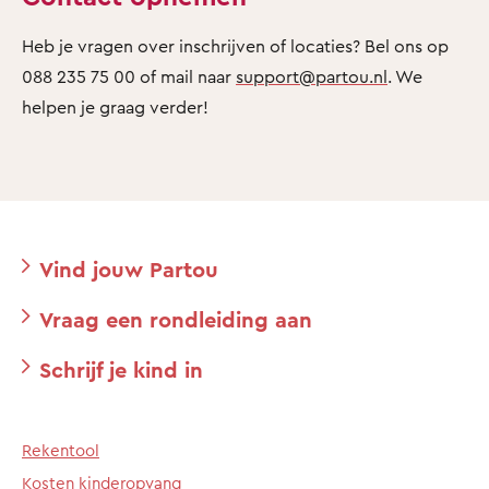
Heb je vragen over inschrijven of locaties? Bel ons op
088 235 75 00 of mail naar
support@partou.nl
. We
helpen je graag verder!
Vind jouw Partou
Vraag een rondleiding aan
Schrijf je kind in
Rekentool
Kosten kinderopvang