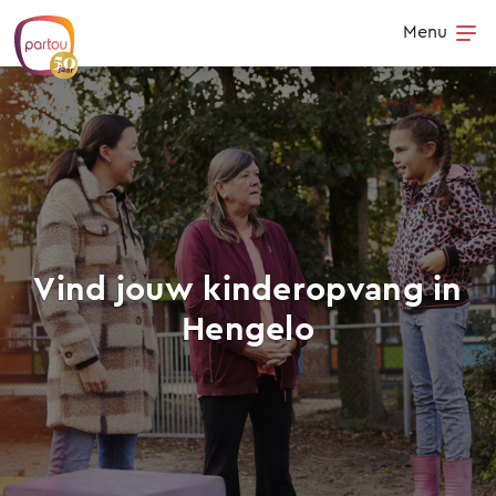
Skip to content
Menu
Op
Vind jouw kinderopvang in
Hengelo