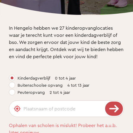
In Hengelo hebben we 27 kinderopvanglocaties 
waar je terecht kunt voor een kinderdagverblijf of 
bso. We zorgen ervoor dat jouw kind de beste zorg 
en aandacht krijgt. Ontdek wat wij te bieden hebben 
en vind de perfecte plek voor jouw kind! 
Kinderdagverblijf
0 tot 4 jaar
Buitenschoolse opvang
4 tot 13 jaar
Peuteropvang
2 tot 4 jaar
Ophalen van scholen is mislukt! Probeer het a.u.b.
later opnieuw.