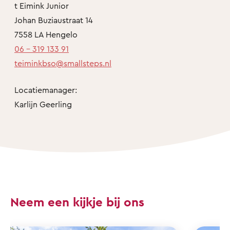
t Eimink Junior
Johan Buziaustraat 14
7558 LA Hengelo
06 - 319 133 91
teiminkbso@smallsteps.nl
Locatiemanager:
Karlijn Geerling
Neem een kijkje bij ons