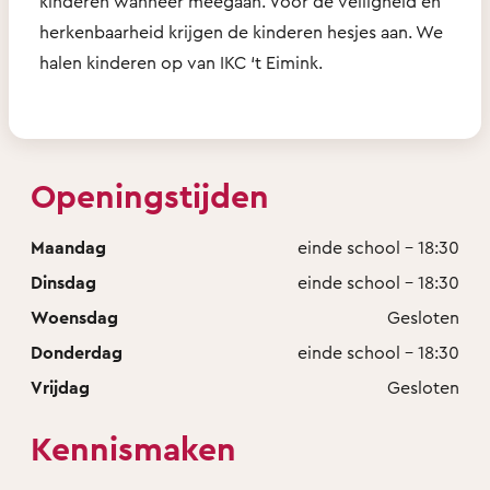
kinderen wanneer meegaan. Voor de veiligheid en
herkenbaarheid krijgen de kinderen hesjes aan. We
halen kinderen op van IKC ‘t Eimink.
Openingstijden
Maandag
einde school - 18:30
Dinsdag
einde school - 18:30
Woensdag
Gesloten
Donderdag
einde school - 18:30
Vrijdag
Gesloten
Kennismaken