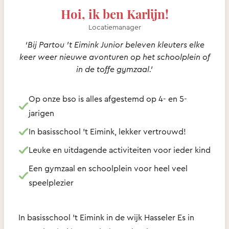
Hoi, ik ben Karlijn!
Locatiemanager
‘Bij Partou ’t Eimink Junior beleven kleuters elke
keer weer nieuwe avonturen op het schoolplein of
in de toffe gymzaal.’
Op onze bso is alles afgestemd op 4- en 5-
jarigen
In basisschool ’t Eimink, lekker vertrouwd!
Leuke en uitdagende activiteiten voor ieder kind
Een gymzaal en schoolplein voor heel veel
speelplezier
In basisschool ’t Eimink in de wijk Hasseler Es in