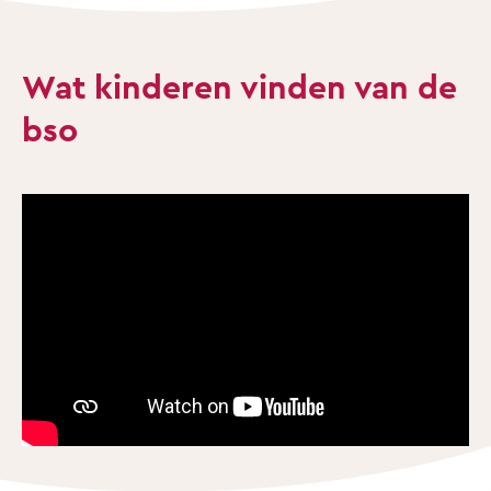
Wat kinderen vinden van de
bso