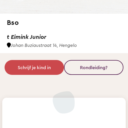
Bso
t Eimink Junior
Johan Buziaustraat 14, Hengelo
Schrijf je kind in
Rondleiding?