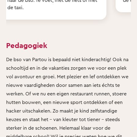
de taxi.
Pedagogiek
De bso van Partou is bepaald niet kinderachtig! Ook na
schooltijd en in de vakanties zorgen we voor een plek
vol avontuur en groei. Met plezier en lef ontdekken we
nieuwe vaardigheden door samen aan iets échts te
werken. Of we nu een eigen restaurant runnen, stoere
hutten bouwen, een nieuwe sport ontdekken of een
hacker uitschakelen. Zo maakt je kind zelfstandige
keuzes en staat het - van kleuter tot tiener - steeds
sterker in de schoenen. Helemaal klaar voor de
middelbare school! Wil je precies weten hoe we dit