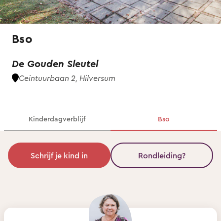
Bso
De Gouden Sleutel
Ceintuurbaan 2, Hilversum
Kinderdagverblijf
Bso
Schrijf je kind in
Rondleiding?