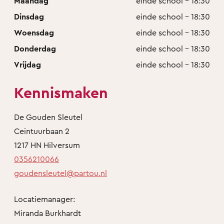
Maandag
einde school - 18:30
Dinsdag
einde school - 18:30
Woensdag
einde school - 18:30
Donderdag
einde school - 18:30
Vrijdag
einde school - 18:30
Kennismaken
De Gouden Sleutel
Ceintuurbaan 2
1217 HN Hilversum
0356210066
goudensleutel@partou.nl
Locatiemanager:
Miranda Burkhardt