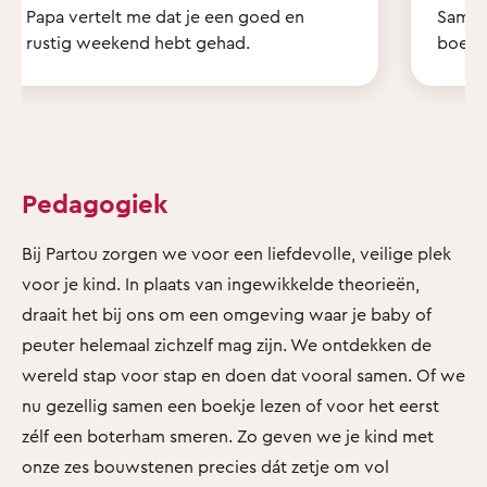
Papa vertelt me dat je een goed en
Samen 
rustig weekend hebt gehad.
boekje
Pedagogiek
Bij Partou zorgen we voor een liefdevolle, veilige plek
voor je kind. In plaats van ingewikkelde theorieën,
draait het bij ons om een omgeving waar je baby of
peuter helemaal zichzelf mag zijn. We ontdekken de
wereld stap voor stap en doen dat vooral samen. Of we
nu gezellig samen een boekje lezen of voor het eerst
zélf een boterham smeren. Zo geven we je kind met
onze zes bouwstenen precies dát zetje om vol