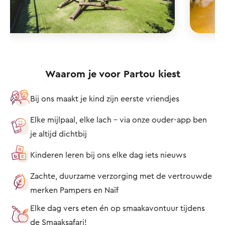
Waarom je voor Partou kiest
Bij ons maakt je kind zijn eerste vriendjes
Elke mijlpaal, elke lach – via onze ouder-app ben
je altijd dichtbij
Kinderen leren bij ons elke dag iets nieuws
Zachte, duurzame verzorging met de vertrouwde
merken Pampers en Naïf
Elke dag vers eten én op smaakavontuur tijdens
de Smaaksafari!