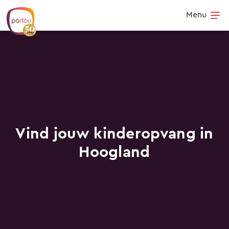
Skip to content
Menu
Op
Vind jouw kinderopvang in
Hoogland