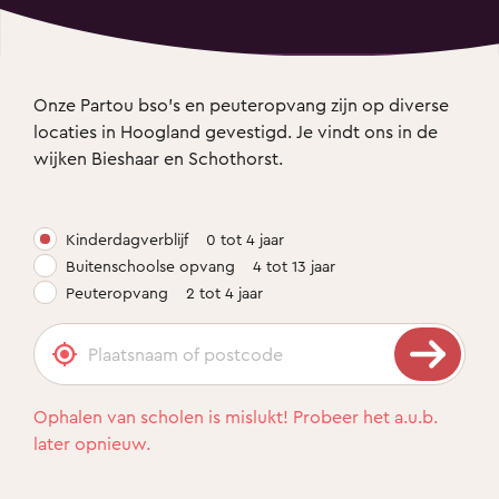
Onze Partou bso’s en peuteropvang zijn op diverse 
locaties in Hoogland gevestigd. Je vindt ons in de 
wijken Bieshaar en Schothorst.
Kinderdagverblijf
0 tot 4 jaar
Buitenschoolse opvang
4 tot 13 jaar
Peuteropvang
2 tot 4 jaar
Ophalen van scholen is mislukt! Probeer het a.u.b.
later opnieuw.