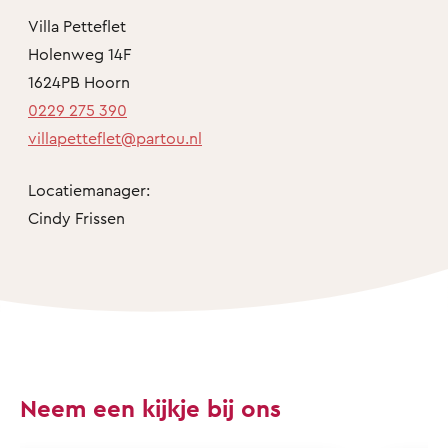
Villa Petteflet
Holenweg 14F
1624PB Hoorn
0229 275 390
villapetteflet@partou.nl
Locatiemanager:
Cindy Frissen
Neem een kijkje bij ons