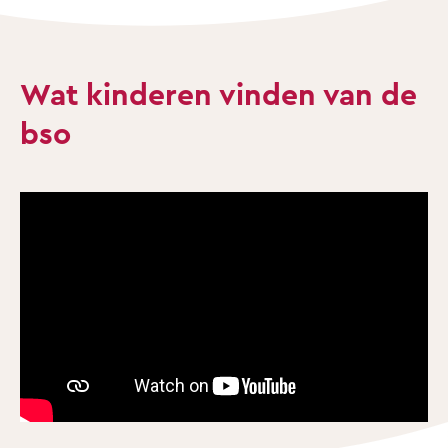
Wat kinderen vinden van de
bso