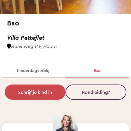
Bso
Villa Petteflet
Holenweg 14F, Hoorn
Kinderdagverblijf
Bso
Schrijf je kind in
Rondleiding?