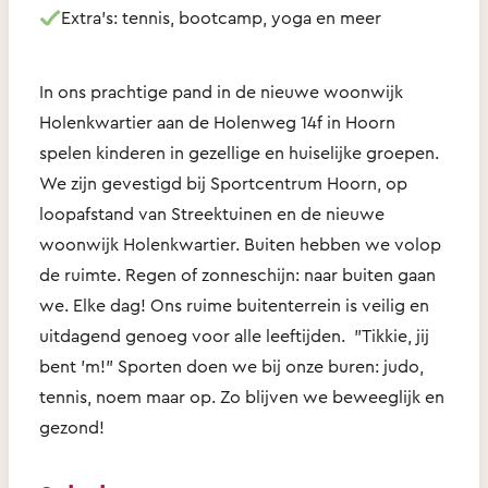
Extra’s: tennis, bootcamp, yoga en meer
In ons prachtige pand in de nieuwe woonwijk
Holenkwartier aan de Holenweg 14f in Hoorn
spelen kinderen in gezellige en huiselijke groepen.
We zijn gevestigd bij Sportcentrum Hoorn, op
loopafstand van Streektuinen en de nieuwe
woonwijk Holenkwartier. Buiten hebben we volop
de ruimte. Regen of zonneschijn: naar buiten gaan
we. Elke dag! Ons ruime buitenterrein is veilig en
uitdagend genoeg voor alle leeftijden. "Tikkie, jij
bent 'm!" Sporten doen we bij onze buren: judo,
tennis, noem maar op. Zo blijven we beweeglijk en
gezond!