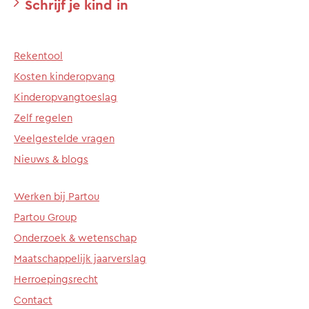
Schrijf je kind in
Rekentool
Kosten kinderopvang
Kinderopvangtoeslag
Zelf regelen
Veelgestelde vragen
Nieuws & blogs
Werken bij Partou
Partou Group
Onderzoek & wetenschap
Maatschappelijk jaarverslag
Herroepingsrecht
Contact