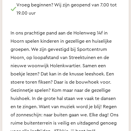
Vroeg beginnen? Wij zijn geopend van 7.00 tot
19.00 uur
In ons prachtige pand aan de Holenweg 14f in
Hoorn spelen kinderen in gezellige en huiselijke
groepen. We zijn gevestigd bij Sportcentrum
Hoorn, op loopafstand van Streektuinen en de
nieuwe woonwijk Holenkwartier. Samen een
boekje lezen? Dat kan in de knusse leeshoek. Een
stoere toren fiksen? Daar is de bouwhoek voor.
Gezinnetje spelen? Kom maar naar de gezellige
huishoek. In de grote hal staan we vaak te dansen
en te zingen. Want van muziek word je blij! Regen
of zonneschijn: naar buiten gaan we. Elke dag! Ons
ruime buitenterrein is veilig en uitdagend genoeg
voor alle leeftijden. "Tikkie, jij bent 'm!"