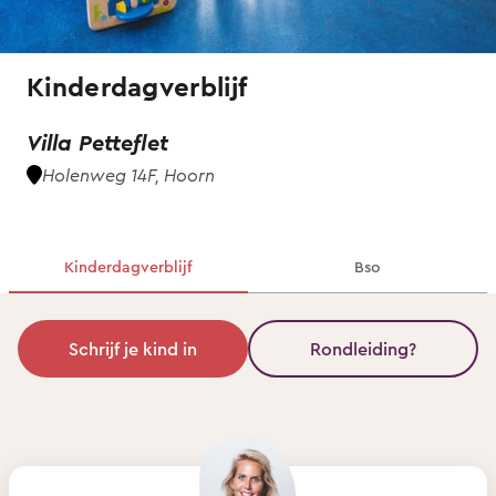
Kinderdagverblijf
Villa Petteflet
Holenweg 14F, Hoorn
Kinderdagverblijf
Bso
Schrijf je kind in
Rondleiding?