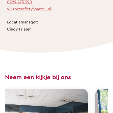
0229 275 390
villapetteflet@partou.nl
Locatiemanager:
Cindy Frissen
Neem een kijkje bij ons