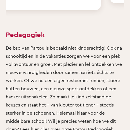
Pedagogiek
De bso van Partou is bepaald niet kinderachtig! Ook na
schooltijd en in de vakanties zorgen we voor een plek
vol avontuur en groei. Met plezier en lef ontdekken we
nieuwe vaardigheden door samen aan iets échts te
werken. Of we nu een eigen restaurant runnen, stoere
hutten bouwen, een nieuwe sport ontdekken of een
hacker uitschakelen. Zo maakt je kind zelfstandige
keuzes en staat het - van kleuter tot tiener - steeds
sterker in de schoenen. Helemaal klaar voor de
middelbare school! Wil je precies weten hoe we dit
doen? Lees hier alles over
onze Partou Pedagogiek
.