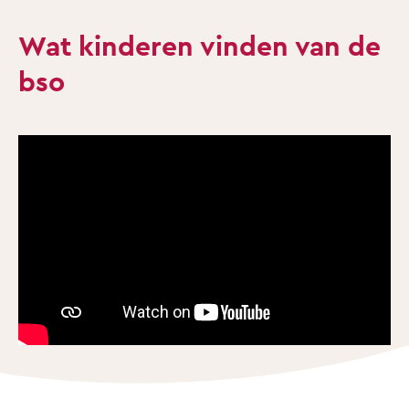
Wat kinderen vinden van de
bso