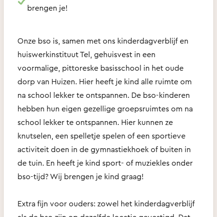
brengen je!
Onze bso is, samen met ons kinderdagverblijf en
huiswerkinstituut Tel, gehuisvest in een
voormalige, pittoreske basisschool in het oude
dorp van Huizen. Hier heeft je kind alle ruimte om
na school lekker te ontspannen. De bso-kinderen
hebben hun eigen gezellige groepsruimtes om na
school lekker te ontspannen. Hier kunnen ze
knutselen, een spelletje spelen of een sportieve
activiteit doen in de gymnastiekhoek of buiten in
de tuin. En heeft je kind sport- of muziekles onder
bso-tijd? Wij brengen je kind graag!
Extra fijn voor ouders: zowel het kinderdagverblijf
als de bso zijn op dezelfde locatie gevestigd. Dat