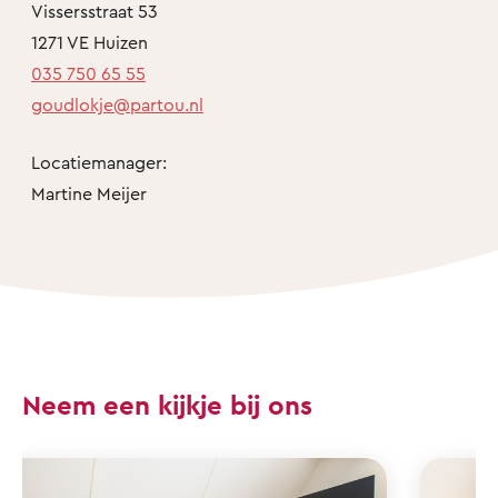
Vissersstraat 53
1271 VE Huizen
035 750 65 55
goudlokje@partou.nl
Locatiemanager:
Martine Meijer
Neem een kijkje bij ons