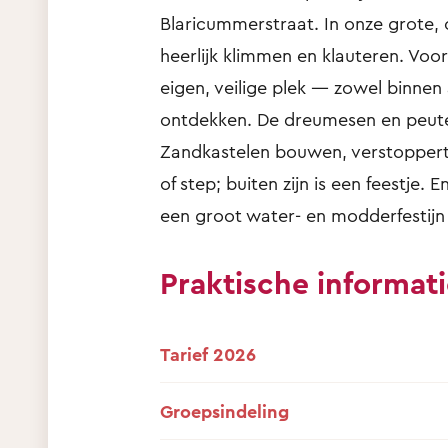
Blaricummerstraat. In onze grote,
heerlijk klimmen en klauteren. Voo
eigen, veilige plek — zowel binnen 
ontdekken. De dreumesen en peuter
Zandkastelen bouwen, verstoppertj
of step; buiten zijn is een feestje
een groot water- en modderfestijn
Praktische informat
Tarief 2026
Groepsindeling