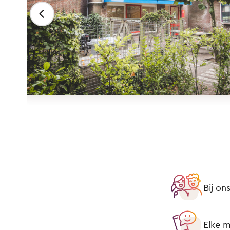
Bij on
Elke m