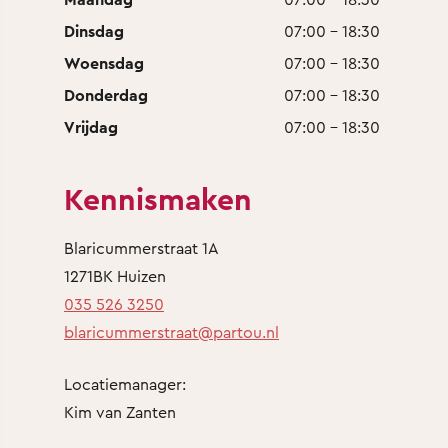
Dinsdag
07:00 - 18:30
Woensdag
07:00 - 18:30
Donderdag
07:00 - 18:30
Vrijdag
07:00 - 18:30
Kennismaken
Blaricummerstraat 1A
1271BK Huizen
035 526 3250
blaricummerstraat@partou.nl
Locatiemanager:
Kim van Zanten