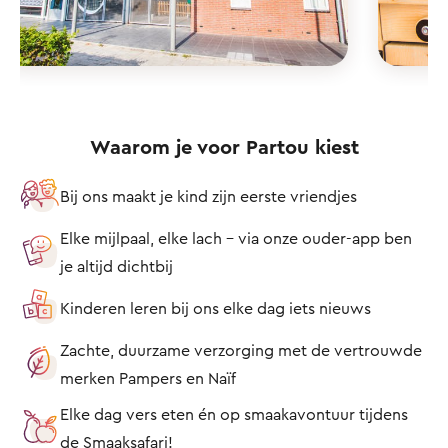
Waarom je voor Partou kiest
Bij ons maakt je kind zijn eerste vriendjes
Elke mijlpaal, elke lach – via onze ouder-app ben
je altijd dichtbij
Kinderen leren bij ons elke dag iets nieuws
Zachte, duurzame verzorging met de vertrouwde
merken Pampers en Naïf
Elke dag vers eten én op smaakavontuur tijdens
de Smaaksafari!