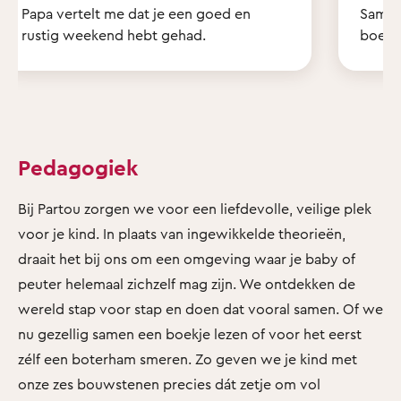
Papa vertelt me dat je een goed en
Samen 
rustig weekend hebt gehad.
boekje
Pedagogiek
Bij Partou zorgen we voor een liefdevolle, veilige plek
voor je kind. In plaats van ingewikkelde theorieën,
draait het bij ons om een omgeving waar je baby of
peuter helemaal zichzelf mag zijn. We ontdekken de
wereld stap voor stap en doen dat vooral samen. Of we
nu gezellig samen een boekje lezen of voor het eerst
zélf een boterham smeren. Zo geven we je kind met
onze zes bouwstenen precies dát zetje om vol