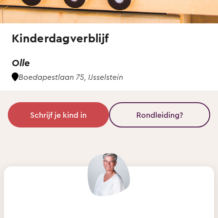
Kinderdagverblijf
Olle
Boedapestlaan 75, IJsselstein
Schrijf je kind in
Rondleiding?