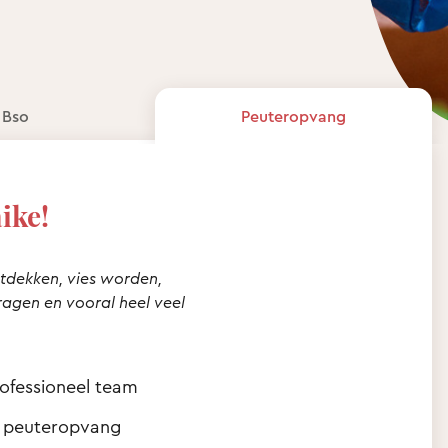
Bso
Peuteropvang
ike!
ntdekken, vies worden,
ragen en vooral heel veel
ofessioneel team
n peuteropvang