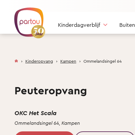
Skip to content
Kinderdagverblijf
Buite
Kinderopvang
Kampen
Ommelandsingel 64
Peuteropvang
OKC Het Scala
Ommelandsingel 64, Kampen