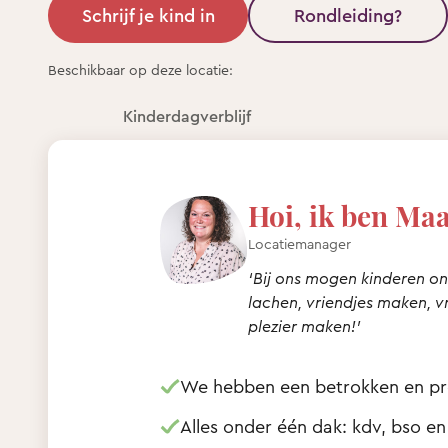
Schrijf je kind in
Rondleiding?
Beschikbaar op deze locatie:
Kinderdagverblijf
Hoi, ik ben Maa
Locatiemanager
‘Bij ons mogen kinderen o
lachen, vriendjes maken, v
plezier maken!’
We hebben een betrokken en pr
Alles onder één dak: kdv, bso e