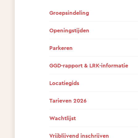
Groepsindeling
Openingstijden
Parkeren
GGD-rapport & LRK-informatie
Locatiegids
Tarieven 2026
Wachtlijst
Vrijblijvend inschrijven