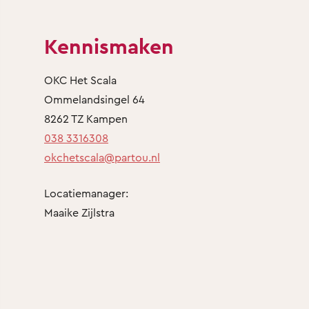
Kennismaken
OKC Het Scala
Ommelandsingel 64
8262 TZ Kampen
038 3316308
okchetscala@partou.nl
Locatiemanager:
Maaike Zijlstra