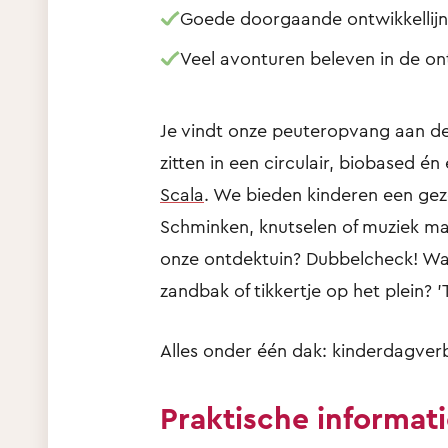
Goede doorgaande ontwikkellijn
Veel avonturen beleven in de on
Je vindt onze peuteropvang aan 
zitten in een circulair, biobased 
Scala
. We bieden kinderen een gez
Schminken, knutselen of muziek ma
onze ontdektuin? Dubbelcheck! Wat
zandbak of tikkertje op het plein? 'Ti
Alles onder één dak: kinderdagverb
Praktische informat