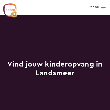
Skip to content
Menu
Op
Vind jouw kinderopvang in
Landsmeer