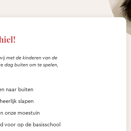
hiel!
 wij met de kinderen van de
elke dag buiten om te spelen,
en naar buiten
heerlijk slapen
 in onze moestuin
nd voor op de basisschool