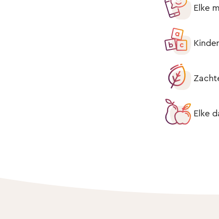
Elke m
Kinder
Zacht
Elke d