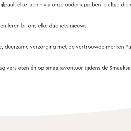
ijlpaal, elke lach – via onze ouder-app ben je altijd dich
en leren bij ons elke dag iets nieuws
e, duurzame verzorging met de vertrouwde merken Pa
ag vers eten én op smaakavontuur tijdens de Smaaksaf