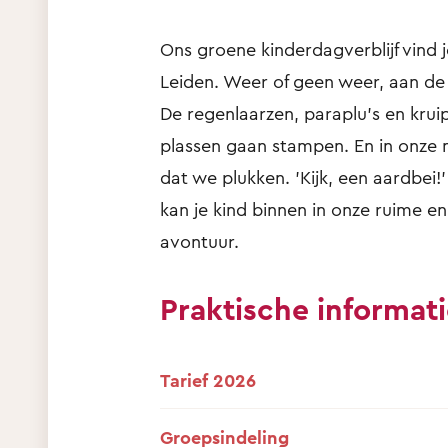
Ons groene kinderdagverblijf vind j
Leiden. Weer of geen weer, aan de T
De regenlaarzen, paraplu’s en krui
plassen gaan stampen. En in onze m
dat we plukken. 'Kijk, een aardbei!
kan je kind binnen in onze ruime en
avontuur.
Praktische informat
Tarief 2026
Groepsindeling