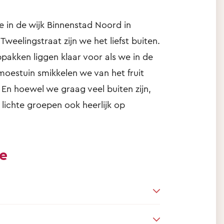
e in de wijk Binnenstad Noord in
weelingstraat zijn we het liefst buiten.
ppakken liggen klaar voor als we in de
oestuin smikkelen we van het fruit
' En hoewel we graag veel buiten zijn,
 lichte groepen ook heerlijk op
ie