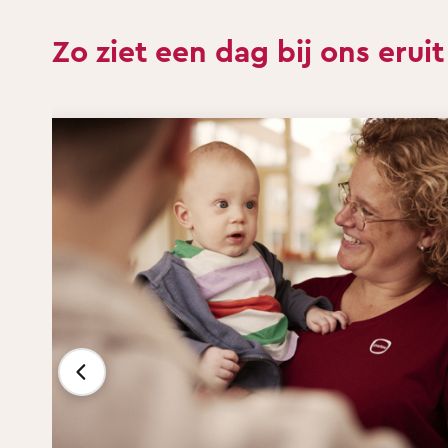
Zo ziet een dag bij ons eruit