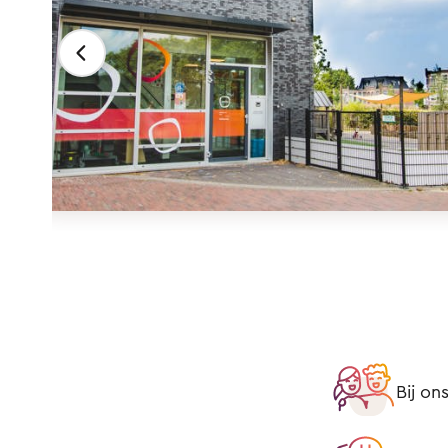
Bij on