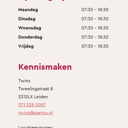
Maandag
07:30 - 18:30
Dinsdag
07:30 - 18:30
Woensdag
07:30 - 18:30
Donderdag
07:30 - 18:30
Vrijdag
07:30 - 18:30
Kennismaken
Twins
Tweelingstraat 8
2312LX Leiden
071 528 0087
twins@partou.nl
Locatiemanager: