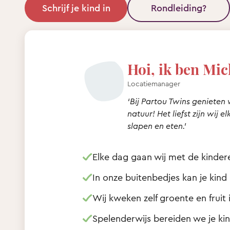
Schrijf je kind in
Rondleiding?
Hoi, ik ben Mic
Locatiemanager
‘Bij Partou Twins genieten
natuur! Het liefst zijn wij 
slapen en eten.’
Elke dag gaan wij met de kinder
In onze buitenbedjes kan je kind 
Wij kweken zelf groente en fruit
Spelenderwijs bereiden we je ki