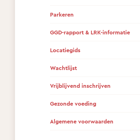
Parkeren
GGD-rapport & LRK-informatie
Locatiegids
Wachtlijst
Vrijblijvend inschrijven
Gezonde voeding
Algemene voorwaarden