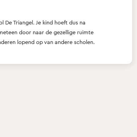
l De Triangel. Je kind hoeft dus na
n meteen door naar de gezellige ruimte
nderen lopend op van andere scholen.