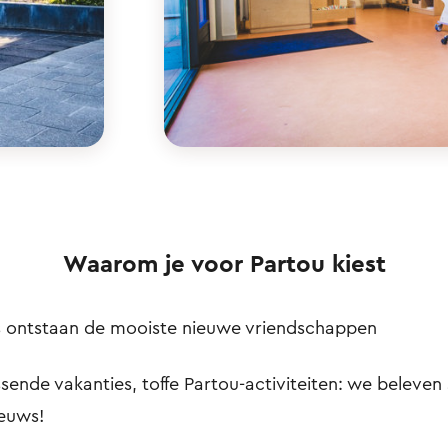
Waarom je voor Partou kiest
ns ontstaan de mooiste nieuwe vriendschappen
sende vakanties, toffe Partou-activiteiten: we beleven 
ieuws!