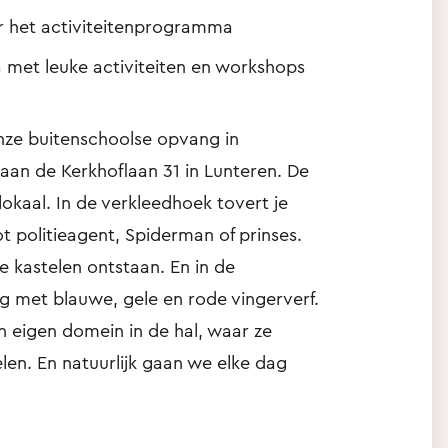
r het activiteitenprogramma
met leuke activiteiten en workshops
onze buitenschoolse opvang in
 aan de Kerkhoflaan 31 in Lunteren. De
okaal. In de verkleedhoek tovert je
t politieagent, Spiderman of prinses.
 kastelen ontstaan. En in de
ag met blauwe, gele en rode vingerverf.
 eigen domein in de hal, waar ze
en. En natuurlijk gaan we elke dag