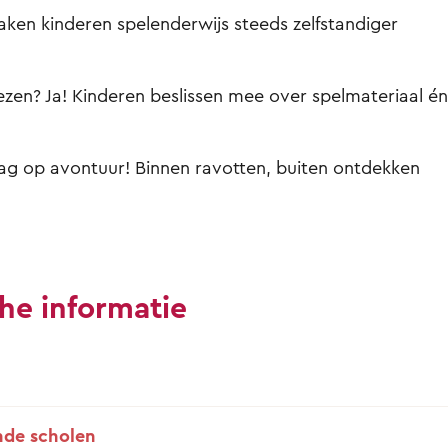
en kinderen spelenderwijs steeds zelfstandiger
iezen? Ja! Kinderen beslissen mee over spelmateriaal én
ag op avontuur! Binnen ravotten, buiten ontdekken
he informatie
de scholen