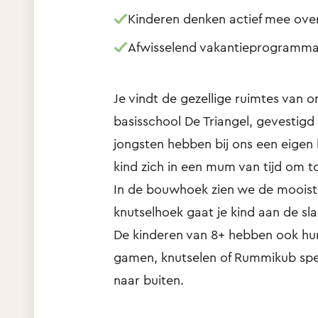
Kinderen denken actief mee ove
Afwisselend vakantieprogramma 
Je vindt de gezellige ruimtes van 
basisschool De Triangel, gevestigd
jongsten hebben bij ons een eigen l
kind zich in een mum van tijd om to
In de bouwhoek zien we de mooiste
knutselhoek gaat je kind aan de sl
De kinderen van 8+ hebben ook hun
gamen, knutselen of Rummikub spel
naar buiten.