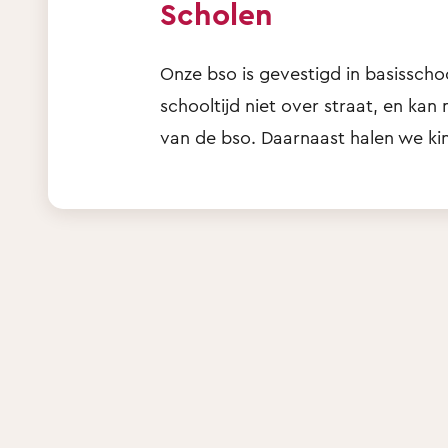
Scholen
Onze bso is gevestigd in basisschoo
schooltijd niet over straat, en ka
van de bso. Daarnaast halen we ki