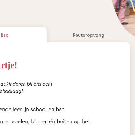
Bso
Peuteropvang
rtje!
 dat kinderen bij ons echt
schooldag!’
nde leerlijn school en bso
en en spelen, binnen én buiten op het