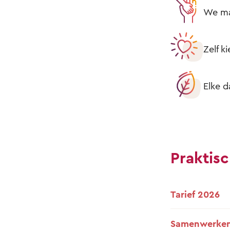
We mak
Zelf k
Elke d
Praktisc
Tarief 2026
Samenwerken