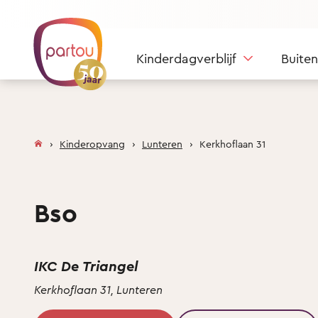
Skip to content
Kinderdagverblijf
Buite
Kinderopvang
Lunteren
Kerkhoflaan 31
Bso
IKC De Triangel
Kerkhoflaan 31, Lunteren