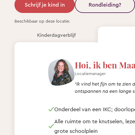
Schrijf je kind in
Rondleiding?
Beschikbaar op deze locatie:
Kinderdagverblijf
Hoi, ik ben Maa
Locatiemanager
‘Ik vind het fijn om te zien
ontspannen na een lange 
Onderdeel van een IKC; doorlope
Alle ruimte om te knutselen, lez
grote schoolplein