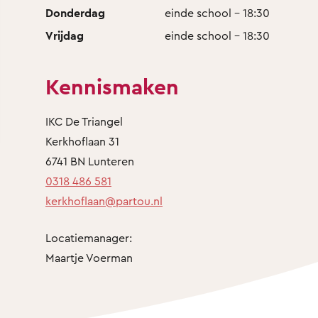
Donderdag
einde school - 18:30
Vrijdag
einde school - 18:30
Kennismaken
IKC De Triangel
Kerkhoflaan 31
6741 BN Lunteren
0318 486 581
kerkhoflaan@partou.nl
Locatiemanager:
Maartje Voerman