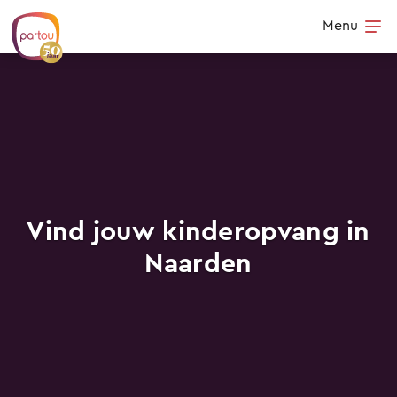
Skip to content
Menu
Op
Vind jouw kinderopvang in
Naarden