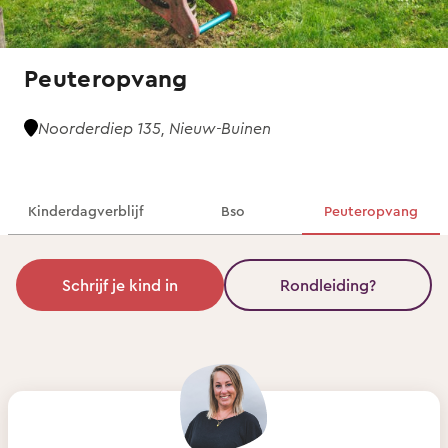
Peuteropvang
Noorderdiep 135, Nieuw-Buinen
Kinderdagverblijf
Bso
Peuteropvang
Schrijf je kind in
Rondleiding?