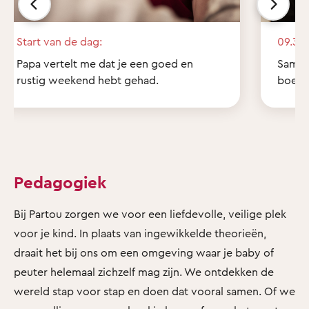
Start van de dag:
09.30 
Papa vertelt me dat je een goed en
Samen 
rustig weekend hebt gehad.
boekje
Pedagogiek
Bij Partou zorgen we voor een liefdevolle, veilige plek
voor je kind. In plaats van ingewikkelde theorieën,
draait het bij ons om een omgeving waar je baby of
peuter helemaal zichzelf mag zijn. We ontdekken de
wereld stap voor stap en doen dat vooral samen. Of we