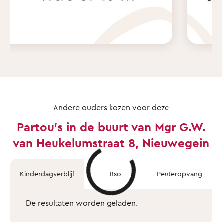
Andere ouders kozen voor deze
Partou's in de buurt van Mgr G.W.
van Heukelumstraat 8, Nieuwegein
Kinderdagverblijf
Bso
Peuteropvang
De resultaten worden geladen.