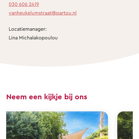
030 606 2419
vanheukelumstraat@partou.nl
Locatiemanager:
Lina Michalakopoulou
Neem een kijkje bij ons