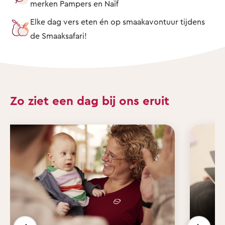
merken Pampers en Naïf
Elke dag vers eten én op smaakavontuur tijdens
de Smaaksafari!
Zo ziet een dag bij ons eruit