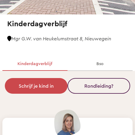
Kinderdagverblijf
Mgr G.W. van Heukelumstraat 8, Nieuwegein
Kinderdagverblijf
Bso
Schrijf je kind in
Rondleiding?