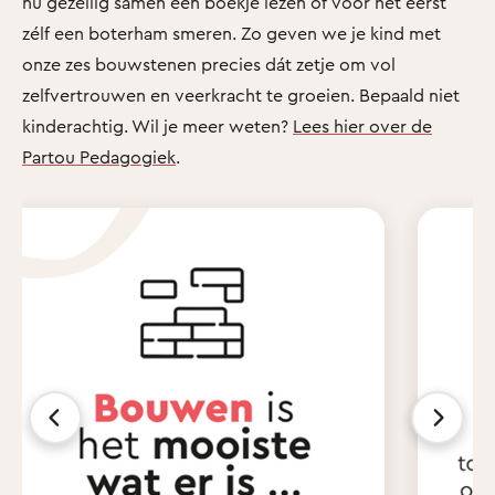
nu gezellig samen een boekje lezen of voor het eerst
zélf een boterham smeren. Zo geven we je kind met
onze zes bouwstenen precies dát zetje om vol
zelfvertrouwen en veerkracht te groeien. Bepaald niet
kinderachtig. Wil je meer weten?
Lees hier over de
Partou Pedagogiek
.