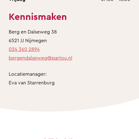
Kennismaken
Berg en Dalseweg 38
6521 JJ Nijmegen
024 360 2894
bergendalseweg@partou.nl
Locatiemanager:
Eva van Starrenburg