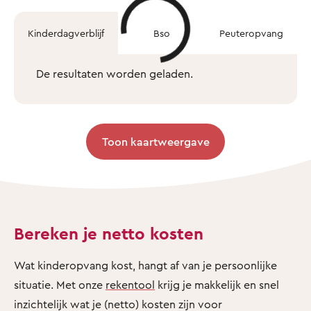
Kinderdagverblijf
Bso
Peuteropvang
De resultaten worden geladen.
Toon kaartweergave
Bereken je netto kosten
Wat kinderopvang kost, hangt af van je persoonlijke
situatie. Met onze
rekentool
krijg je makkelijk en snel
inzichtelijk wat je (netto) kosten zijn voor