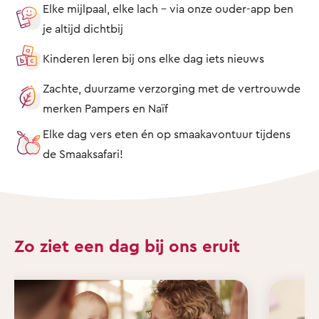
Elke mijlpaal, elke lach – via onze ouder-app ben
je altijd dichtbij
Kinderen leren bij ons elke dag iets nieuws
Zachte, duurzame verzorging met de vertrouwde
merken Pampers en Naïf
Elke dag vers eten én op smaakavontuur tijdens
de Smaaksafari!
Zo ziet een dag bij ons eruit