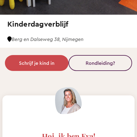
Kinderdagverblijf
Berg en Dalseweg 38, Nijmegen
Schrijf je kind in
Rondleiding?
Hoi, ik ben Eva!