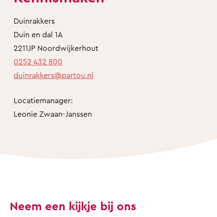
Duinrakkers
Duin en dal 1A
2211JP Noordwijkerhout
0252 432 800
duinrakkers@partou.nl
Locatiemanager:
Leonie Zwaan-Janssen
Neem een kijkje bij ons