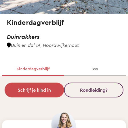
Kinderdagverblijf
Duinrakkers
Duin en dal 1A, Noordwijkerhout
Kinderdagverblijf
Bso
Schrijf je kind in
Rondleiding?