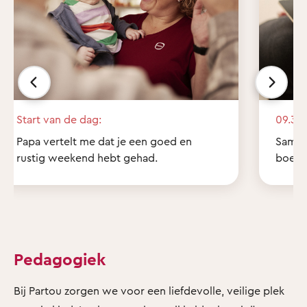
Start van de dag:
09.30 
Papa vertelt me dat je een goed en
Samen 
rustig weekend hebt gehad.
boekje
Pedagogiek
Bij Partou zorgen we voor een liefdevolle, veilige plek