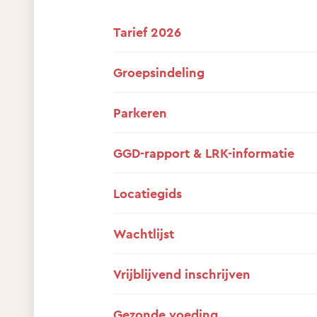
Tarief 2026
Groepsindeling
Parkeren
GGD-rapport & LRK-informatie
Locatiegids
Wachtlijst
Vrijblijvend inschrijven
Gezonde voeding