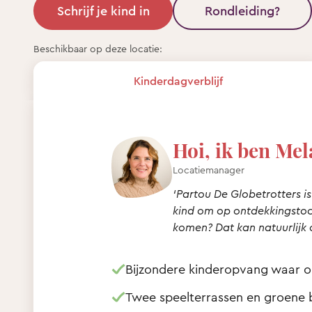
Schrijf je kind in
Rondleiding?
Beschikbaar op deze locatie:
Kinderdagverblijf
Hoi, ik ben Mel
Locatiemanager
‘Partou De Globetrotters is
kind om op ontdekkingstoch
komen? Dat kan natuurlijk 
Bijzondere kinderopvang waar o
Twee speelterrassen en groene 