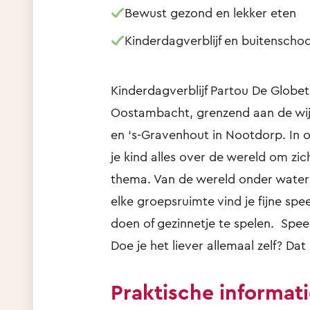
Bewust gezond en lekker eten
Kinderdagverblijf en buitensch
Kinderdagverblijf Partou De Globetr
Oostambacht, grenzend aan de wij
en ‘s-Gravenhout in Nootdorp. In 
je kind alles over de wereld om zic
thema. Van de wereld onder water 
elke groepsruimte vind je fijne sp
doen of gezinnetje te spelen. Speel
Doe je het liever allemaal zelf? Da
Praktische informat