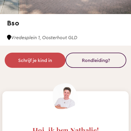
Bso
Vredesplein 1, Oosterhout GLD
Schrijf je kind in
Rondleiding?
Hoi, ik ben Nathalie!