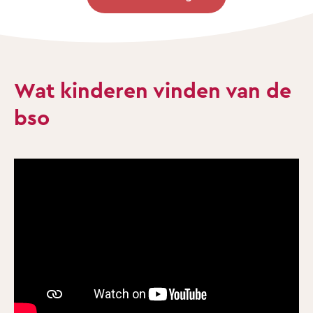
Wat kinderen vinden van de
bso