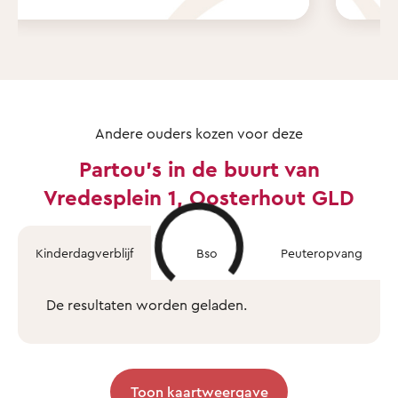
Andere ouders kozen voor deze
Partou's in de buurt van
Vredesplein 1, Oosterhout GLD
Kinderdagverblijf
Bso
Peuteropvang
De resultaten worden geladen.
Toon kaartweergave