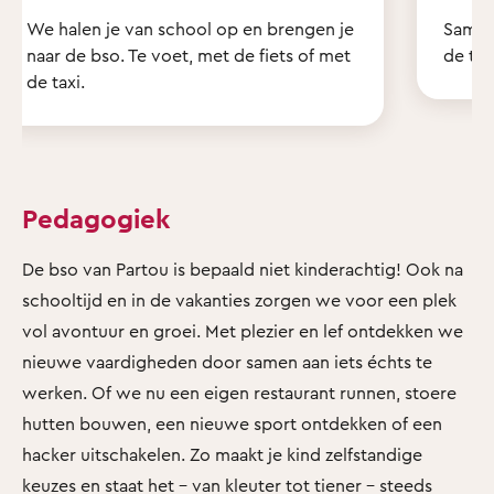
We halen je van school op en brengen je
Samen
naar de bso. Te voet, met de fiets of met
de tui
de taxi.
Pedagogiek
De bso van Partou is bepaald niet kinderachtig! Ook na
schooltijd en in de vakanties zorgen we voor een plek
vol avontuur en groei. Met plezier en lef ontdekken we
nieuwe vaardigheden door samen aan iets échts te
werken. Of we nu een eigen restaurant runnen, stoere
hutten bouwen, een nieuwe sport ontdekken of een
hacker uitschakelen. Zo maakt je kind zelfstandige
keuzes en staat het - van kleuter tot tiener - steeds