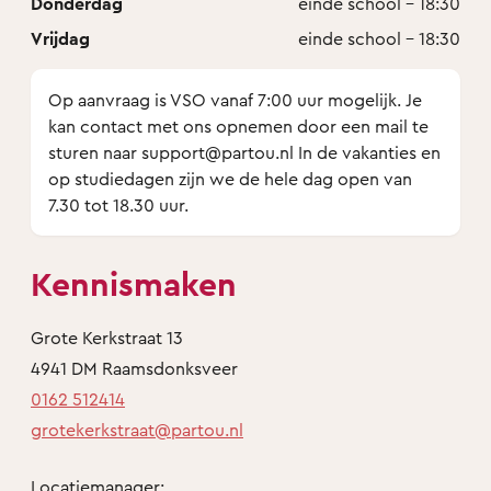
Donderdag
einde school - 18:30
Vrijdag
einde school - 18:30
Op aanvraag is VSO vanaf 7:00 uur mogelijk. Je
kan contact met ons opnemen door een mail te
sturen naar support@partou.nl In de vakanties en
op studiedagen zijn we de hele dag open van
7.30 tot 18.30 uur.
Kennismaken
Grote Kerkstraat 13
4941 DM Raamsdonksveer
0162 512414
grotekerkstraat@partou.nl
Locatiemanager: