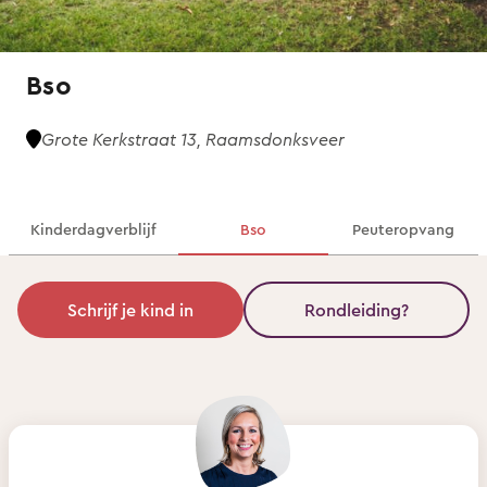
Bso
Grote Kerkstraat 13, Raamsdonksveer
Kinderdagverblijf
Bso
Peuteropvang
Schrijf je kind in
Rondleiding?