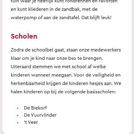
tuin waar je heerlijk kunt rondrennen en ravotten
en kunt kliederen in de zandbak, met de
waterpomp of aan de zandtafel. Dat blijft leuk!
Scholen
Zodra de schoolbel gaat, staan onze medewerkers
klaar om je kind naar onze bso te brengen.
Uiteraard stemmen we met school af welke
kinderen wanneer meegaan. Voor de veiligheid en
herkenbaarheid krijgen de kinderen hesjes aan. We
halen kinderen op bij de volgende basisscholen:
De Biekorf
De Vuurvlinder
't Veer