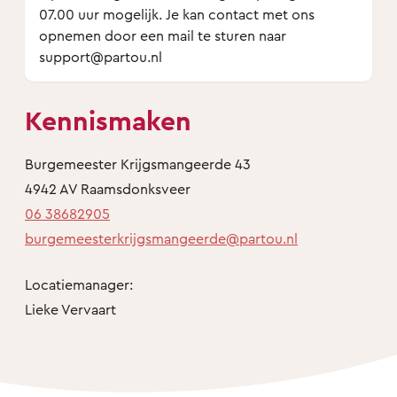
07.00 uur mogelijk. Je kan contact met ons
opnemen door een mail te sturen naar
support@partou.nl
Kennismaken
Burgemeester Krijgsmangeerde 43
4942 AV Raamsdonksveer
06 38682905
burgemeesterkrijgsmangeerde@partou.nl
Locatiemanager:
Lieke Vervaart