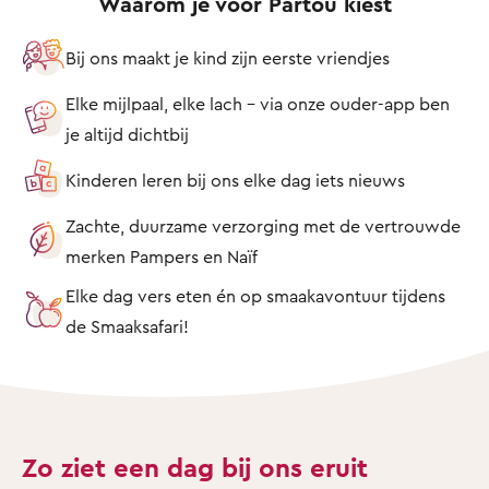
Waarom je voor Partou kiest
Bij ons maakt je kind zijn eerste vriendjes
Elke mijlpaal, elke lach – via onze ouder-app ben
je altijd dichtbij
Kinderen leren bij ons elke dag iets nieuws
Zachte, duurzame verzorging met de vertrouwde
merken Pampers en Naïf
Elke dag vers eten én op smaakavontuur tijdens
de Smaaksafari!
Zo ziet een dag bij ons eruit