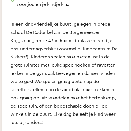
voor jou en je kindje klaar
In een kindvriendelijke buurt, gelegen in brede
school De Radonkel aan de Burgemeester
Krijgsmangeerde 43 in Raamsdonksveer, vind je
ons kinderdagverblijf (voormalig ‘Kindcentrum De
Kikkers’). Kinderen spelen naar hartenlust in de
grote ruimtes met leuke speelhoeken of ravotten
lekker in de gymzaal. Bewegen en dansen vinden
we te gek! We spelen graag buiten op de
speeltoestellen of in de zandbak, maar trekken er
ook graag op uit: wandelen naar het hertenkamp,
de speeltuin, of een boodschapje doen bij de
winkels in de buurt. Elke dag beleeft je kind weer
iets bijzonders!