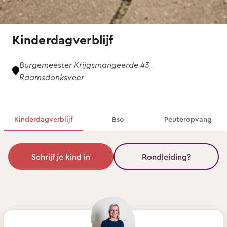
Kinderdagverblijf
Burgemeester Krijgsmangeerde 43,
Raamsdonksveer
Kinderdagverblijf
Bso
Peuteropvang
Schrijf je kind in
Rondleiding?