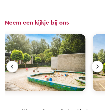
Neem een kijkje bij ons