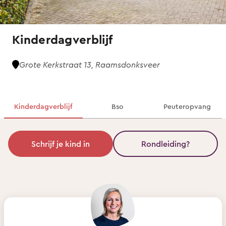
Kinderdagverblijf
Grote Kerkstraat 13, Raamsdonksveer
Kinderdagverblijf
Bso
Peuteropvang
Schrijf je kind in
Rondleiding?