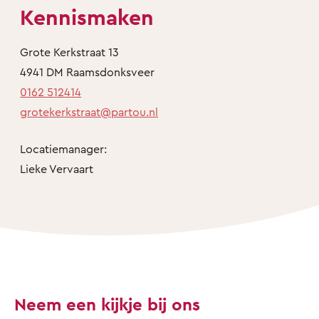
Kennismaken
Grote Kerkstraat 13
4941 DM Raamsdonksveer
0162 512414
grotekerkstraat@partou.nl
Locatiemanager:
Lieke Vervaart
Neem een kijkje bij ons