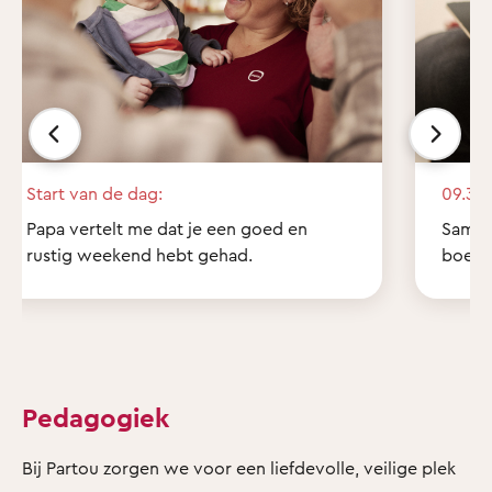
Start van de dag:
09.30 
Papa vertelt me dat je een goed en
Samen 
rustig weekend hebt gehad.
boekje
Pedagogiek
Bij Partou zorgen we voor een liefdevolle, veilige plek