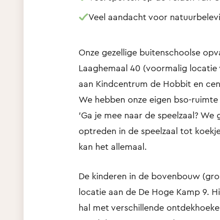
Veel aandacht voor natuurbelev
Onze gezellige buitenschoolse opv
Laaghemaal 40 (voormalig locatie 
aan Kindcentrum de Hobbit en centr
We hebben onze eigen bso-ruimte m
'Ga je mee naar de speelzaal? We 
optreden in de speelzaal tot koekj
kan het allemaal.
De kinderen in de bovenbouw (groep
locatie aan de De Hoge Kamp 9. Hier
hal met verschillende ontdekhoeke