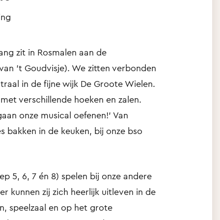
ing
ang zit in Rosmalen aan de
van 't Goudvisje). We zitten verbonden
aal in de fijne wijk De Groote Wielen.
et verschillende hoeken en zalen.
gaan onze musical oefenen!' Van
es bakken in de keuken, bij onze bso
 5, 6, 7 én 8) spelen bij onze andere
 kunnen zij zich heerlijk uitleven in de
n, speelzaal en op het grote