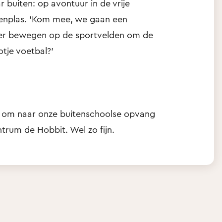
 buiten: op avontuur in de vrije
lenplas. 'Kom mee, we gaan een
ker bewegen op de sportvelden om de
tje voetbal?'
t om naar onze buitenschoolse opvang
ntrum de Hobbit. Wel zo fijn.