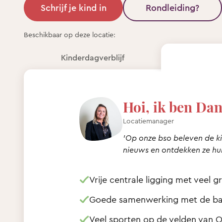
Schrijf je kind in
Rondleiding?
Beschikbaar op deze locatie:
Kinderdagverblijf
Hoi, ik ben Dan
Locatiemanager
'Op onze bso beleven de ki
nieuws en ontdekken ze hun
Vrije centrale ligging met veel 
Goede samenwerking met de ba
Veel sporten op de velden van 