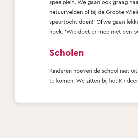
speelplein. We gaan ook graag naar
natuurvelden of bij de Groote Wie
speurtocht doen!' Of we gaan lek
hoek. 'Wie doet er mee met een po
Scholen
Kinderen hoeven de school niet ui
te komen. We zitten bij het Kindce