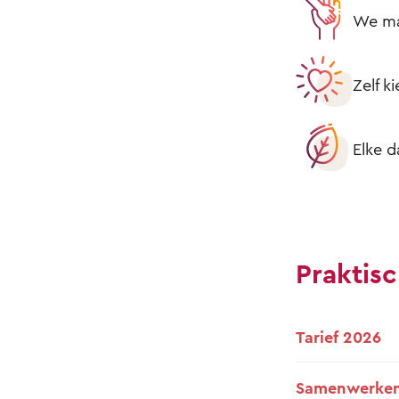
We mak
Zelf k
Elke d
Praktisc
Tarief 2026
Samenwerken