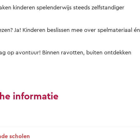
en kinderen spelenderwijs steeds zelfstandiger
iezen? Ja! Kinderen beslissen mee over spelmateriaal én
ag op avontuur! Binnen ravotten, buiten ontdekken
he informatie
de scholen