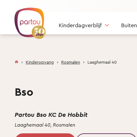
Skip to content
Kinderdagverblijf
Buite
Kinderopvang
Rosmalen
Laaghemaal 40
Bso
Partou Bso KC De Hobbit
Laaghemaal 40, Rosmalen