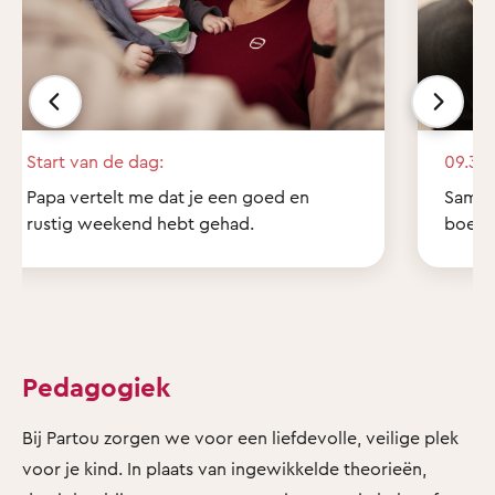
Start van de dag:
09.30 
Papa vertelt me dat je een goed en
Samen 
rustig weekend hebt gehad.
boekje
Pedagogiek
Bij Partou zorgen we voor een liefdevolle, veilige plek
voor je kind. In plaats van ingewikkelde theorieën,