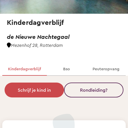
Kinderdagverblijf
de Nieuwe Nachtegaal
Mezenhof 28, Rotterdam
Kinderdagverblijf
Bso
Peuteropvang
Schrijf je kind in
Rondleiding?