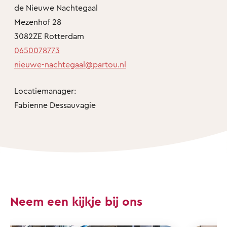
de Nieuwe Nachtegaal
Mezenhof 28
3082ZE Rotterdam
0650078773
nieuwe-nachtegaal@partou.nl
Locatiemanager:
Fabienne Dessauvagie
Neem een kijkje bij ons