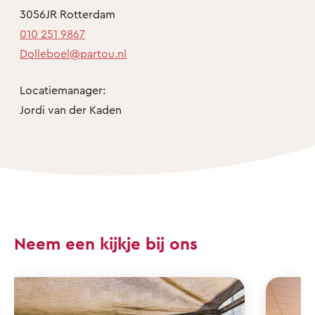
3056JR Rotterdam
010 251 9867
Dolleboel@partou.nl
Locatiemanager:
Jordi van der Kaden
Neem een kijkje bij ons