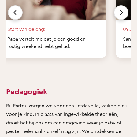
Start van de dag:
09.30 
Papa vertelt me dat je een goed en
Samen 
rustig weekend hebt gehad.
boekje
Pedagogiek
Bij Partou zorgen we voor een liefdevolle, veilige plek
voor je kind. In plaats van ingewikkelde theorieën,
draait het bij ons om een omgeving waar je baby of
peuter helemaal zichzelf mag zijn. We ontdekken de