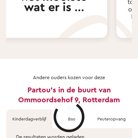
Andere ouders kozen voor deze
Partou's in de buurt van
Ommoordsehof 9, Rotterdam
Kinderdagverblijf
Bso
Peuteropvang
De resultaten worden geladen.