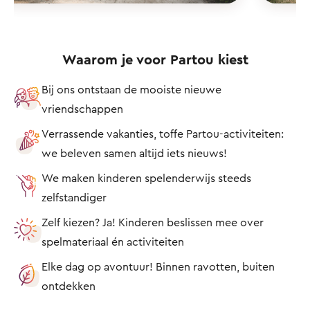
Waarom je voor Partou kiest
Bij ons ontstaan de mooiste nieuwe
vriendschappen
Verrassende vakanties, toffe Partou-activiteiten:
we beleven samen altijd iets nieuws!
We maken kinderen spelenderwijs steeds
zelfstandiger
Zelf kiezen? Ja! Kinderen beslissen mee over
spelmateriaal én activiteiten
Elke dag op avontuur! Binnen ravotten, buiten
ontdekken