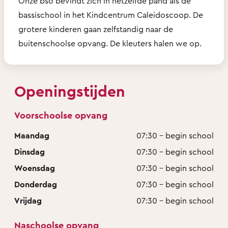
Onze bso bevindt zich in hetzelfde pand als de
bassischool in het Kindcentrum Caleidoscoop. De
grotere kinderen gaan zelfstandig naar de
buitenschoolse opvang. De kleuters halen we op.
Openingstijden
Voorschoolse opvang
Maandag
07:30 - begin school
Dinsdag
07:30 - begin school
Woensdag
07:30 - begin school
Donderdag
07:30 - begin school
Vrijdag
07:30 - begin school
Naschoolse opvang