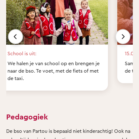
School is uit:
15.00 
We halen je van school op en brengen je
Samen
naar de bso. Te voet, met de fiets of met
de tui
de taxi.
Pedagogiek
De bso van Partou is bepaald niet kinderachtig! Ook na