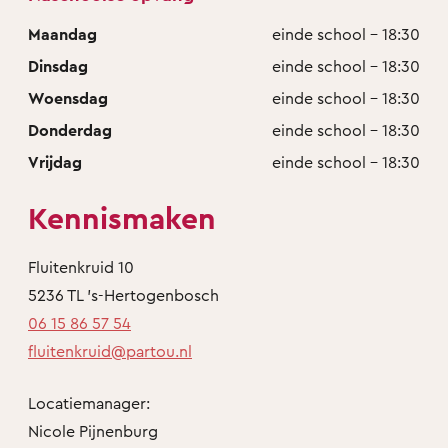
Maandag
einde school - 18:30
Dinsdag
einde school - 18:30
Woensdag
einde school - 18:30
Donderdag
einde school - 18:30
Vrijdag
einde school - 18:30
Kennismaken
Fluitenkruid 10
5236 TL 's-Hertogenbosch
06 15 86 57 54
fluitenkruid@partou.nl
Locatiemanager:
Nicole Pijnenburg