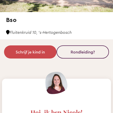
Bso
Fluitenkruid 10, 's-Hertogenbosch
Schrijf je kind in
Rondleiding?
Hoi, ik ben Nicole!