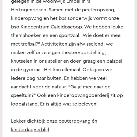
gelegen in de woonwijk Empel in 's-
Hertogenbosch. Samen met de peuteropvang,
kinderopvang en het basisonderwijs vormt onze
bso
Kindcentrum Caleidoscoop
. We hebben leuke
themahoeken en een sportzaal "Wie doet er mee
met trefbal?" Activiteiten zijn afwisselend: we
maken zelf onze eigen theatervoorstelling,
knutselen in ons atelier en doen graag een balspel
in de gymzaal. Het kan allemaal. Ook gaan we
iedere dag naar buiten. En hebben we veel
aandacht voor de natuur. "Ga je mee naar de
speeltuin?" Ook een kinderopvangboerderij zit op
loopafstand. Er is altijd wat te beleven!
Lekker dichtbij: onze
peuteropvang
én
kinderdagverblijf
.