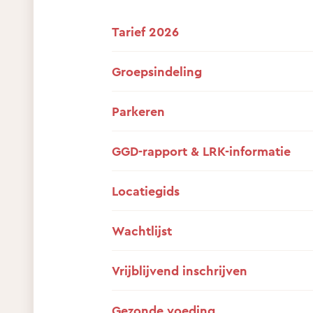
Tarief 2026
Groepsindeling
Parkeren
GGD-rapport & LRK-informatie
Locatiegids
Wachtlijst
Vrijblijvend inschrijven
Gezonde voeding