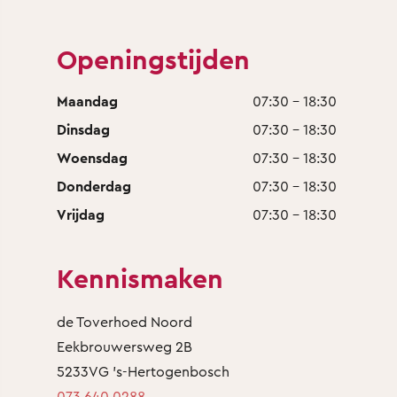
Openingstijden
Maandag
07:30 - 18:30
Dinsdag
07:30 - 18:30
Woensdag
07:30 - 18:30
Donderdag
07:30 - 18:30
Vrijdag
07:30 - 18:30
Kennismaken
de Toverhoed Noord
Eekbrouwersweg 2B
5233VG 's-Hertogenbosch
073 640 0288