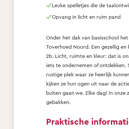
Leuke spelletjes die de taalontw
Opvang in licht en ruim pand
Onder het dak van basisschool het 
Toverhoed Noord. Een gezellig en 
2b. Licht, ruimte en kleur: dat is on
iets te ondernemen of ontdekken. 
rustige plek waar ze heerlijk kunne
kijken ze hun ogen uit naar de acti
buiten gaan we. Elke dag! In onze 
gebakken.
Praktische informat