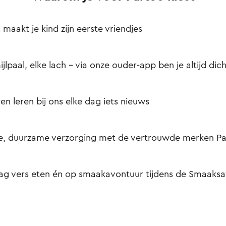
s maakt je kind zijn eerste vriendjes
ijlpaal, elke lach – via onze ouder-app ben je altijd dich
en leren bij ons elke dag iets nieuws
e, duurzame verzorging met de vertrouwde merken Pa
ag vers eten én op smaakavontuur tijdens de Smaaksaf