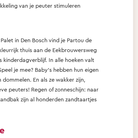
ikkeling van je peuter stimuleren
Palet in Den Bosch vind je Partou de
kleurrijk thuis aan de Eekbrouwersweg
s kinderdagverblijf. In alle hoeken valt
Speel je mee? Baby's hebben hun eigen
n dommelen. En als ze wakker zijn,
eve peuters! Regen of zonneschijn: naar
zandbak zijn al honderden zandtaartjes
ie