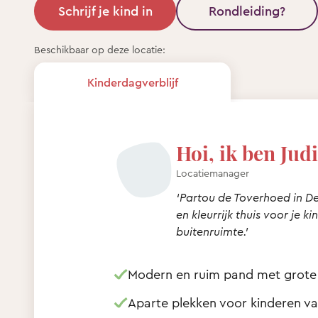
Schrijf je kind in
Rondleiding?
Beschikbaar op deze locatie:
Kinderdagverblijf
Hoi, ik ben Judi
Locatiemanager
‘Partou de Toverhoed in De
en kleurrijk thuis voor je k
buitenruimte.’
Modern en ruim pand met grote
Aparte plekken voor kinderen van