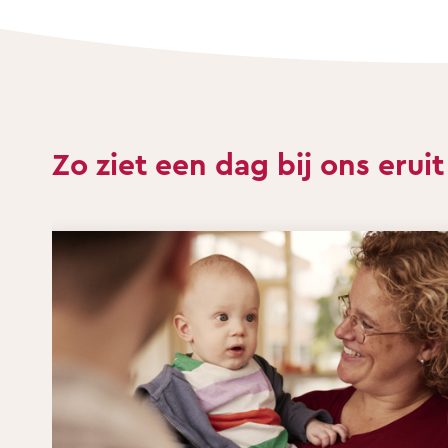
Zo ziet een dag bij ons eruit