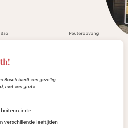
Bso
Peuteropvang
th!
n Bosch biedt een gezellig
ind, met een grote
 buitenruimte
 verschillende leeftijden