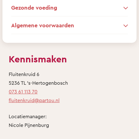
Gezonde voeding
Algemene voorwaarden
Kennismaken
Fluitenkruid 6
5236 TL 's-Hertogenbosch
073 61 113 70
fluitenkruid@partou.nl
Locatiemanager:
Nicole Pijnenburg