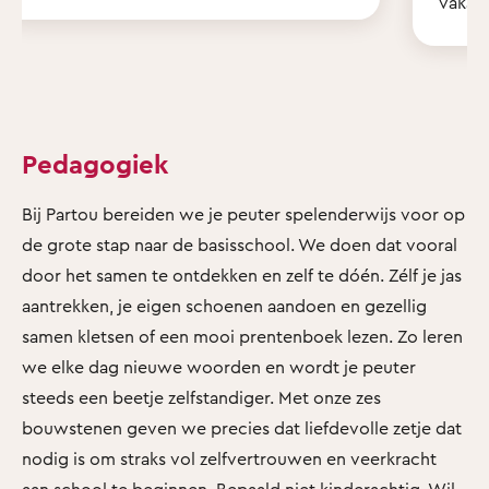
vakant
Pedagogiek
Bij Partou bereiden we je peuter spelenderwijs voor op
de grote stap naar de basisschool. We doen dat vooral
door het samen te ontdekken en zelf te dóén. Zélf je jas
aantrekken, je eigen schoenen aandoen en gezellig
samen kletsen of een mooi prentenboek lezen. Zo leren
we elke dag nieuwe woorden en wordt je peuter
steeds een beetje zelfstandiger. Met onze zes
bouwstenen geven we precies dat liefdevolle zetje dat
nodig is om straks vol zelfvertrouwen en veerkracht
aan school te beginnen. Bepaald niet kinderachtig. Wil