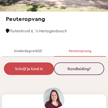
Peuteropvang
Fluitenkruid 6, 's-Hertogenbosch
Kinderdagverblijf
Peuteropvang
Schrijf je kind in
Rondleiding?