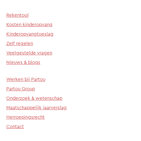
Rekentool
Kosten kinderopvang
Kinderopvangtoeslag
Zelf regelen
Veelgestelde vragen
Nieuws & blogs
Werken bij Partou
Partou Group
Onderzoek & wetenschap
Maatschappelijk jaarverslag
Herroepingsrecht
Contact