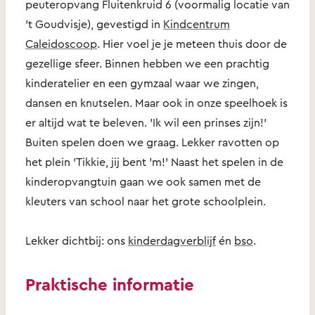
peuteropvang Fluitenkruid 6 (voormalig locatie van
't Goudvisje), gevestigd in
Kindcentrum
Caleidoscoop
. Hier voel je je meteen thuis door de
gezellige sfeer. Binnen hebben we een prachtig
kinderatelier en een gymzaal waar we zingen,
dansen en knutselen. Maar ook in onze speelhoek is
er altijd wat te beleven. 'Ik wil een prinses zijn!'
Buiten spelen doen we graag. Lekker ravotten op
het plein 'Tikkie, jij bent 'm!' Naast het spelen in de
kinderopvangtuin gaan we ook samen met de
kleuters van school naar het grote schoolplein.
Lekker dichtbij: ons
kinderdagverblijf
én
bso
.
Praktische informatie