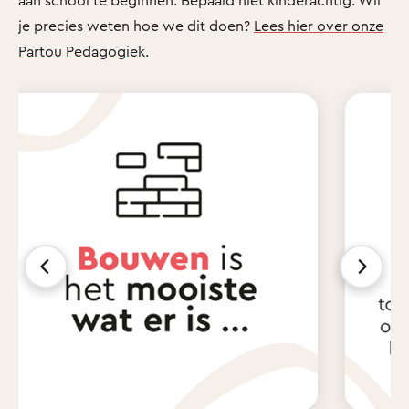
je precies weten hoe we dit doen?
Lees hier over onze
Partou Pedagogiek
.