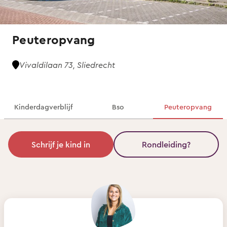
Peuteropvang
Vivaldilaan 73, Sliedrecht
Kinderdagverblijf
Bso
Peuteropvang
Schrijf je kind in
Rondleiding?