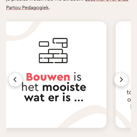
Partou Pedagogiek
.