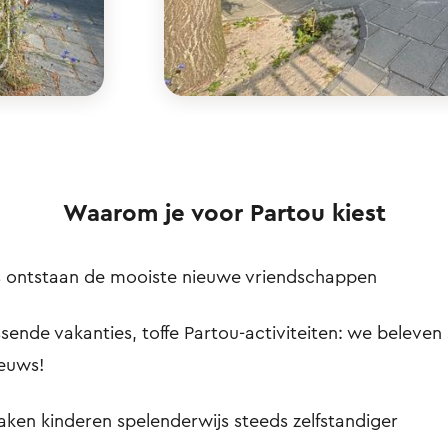
Waarom je voor Partou kiest
ns ontstaan de mooiste nieuwe vriendschappen
sende vakanties, toffe Partou-activiteiten: we beleven 
ieuws!
en kinderen spelenderwijs steeds zelfstandiger