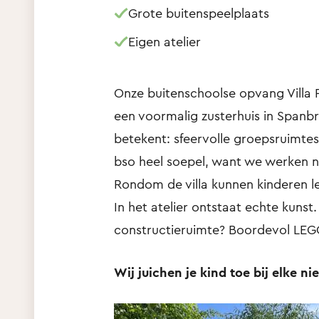
Grote buitenspeelplaats
Eigen atelier
Onze buitenschoolse opvang Villa P
een voormalig zusterhuis in Span
betekent: sfeervolle groepsruimtes
bso heel soepel, want we werken n
Rondom de villa kunnen kinderen le
In het atelier ontstaat echte kunst
constructieruimte? Boordevol LEG
Wij juichen je kind toe bij elke ni