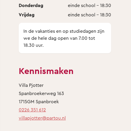
Donderdag
einde school - 18:30
Vrijdag
einde school - 18:30
In de vakanties en op studiedagen zijn
we de hele dag open van 7.00 tot
18.30 uur.
Kennismaken
Villa Pjotter
Spanbroekerweg 163
1715GM Spanbroek
0226 351 612
villapjotter@partou.nl