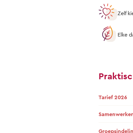
Zelf k
Elke d
Praktisc
Tarief 2026
Samenwerken
Groepsindeli