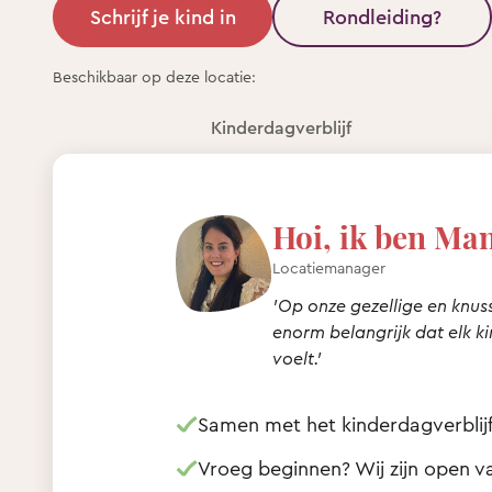
Schrijf je kind in
Rondleiding?
Beschikbaar op deze locatie:
Kinderdagverblijf
Hoi, ik ben Ma
Locatiemanager
'Op onze gezellige en knus
enorm belangrijk dat elk k
voelt.'
Samen met het kinderdagverblijf i
Vroeg beginnen? Wij zijn open va