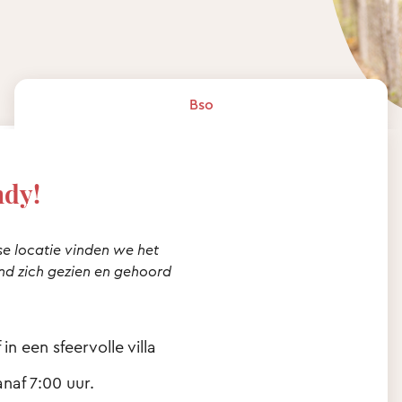
Bso
ndy!
se locatie vinden we het
ind zich gezien en gehoord
n een sfeervolle villa
naf 7:00 uur.