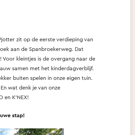
jotter zit op de eerste verdieping van
broek aan de Spanbroekerweg. Dat
! Voor kleintjes is de overgang naar de
auw samen met het kinderdagverblijf.
kker buiten spelen in onze eigen tuin.
. En wat denk je van onze
O en K’NEX!
euwe stap!