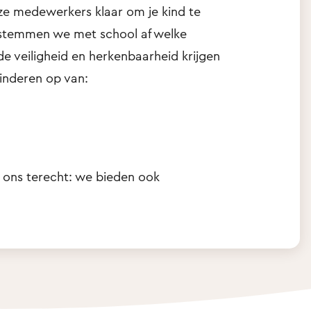
ze medewerkers klaar om je kind te
 stemmen we met school af welke
 veiligheid en herkenbaarheid krijgen
kinderen op van:
ij ons terecht: we bieden ook