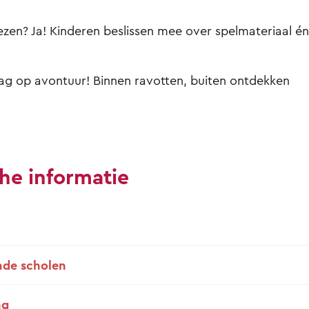
iezen? Ja! Kinderen beslissen mee over spelmateriaal én
ag op avontuur! Binnen ravotten, buiten ontdekken
he informatie
de scholen
ng