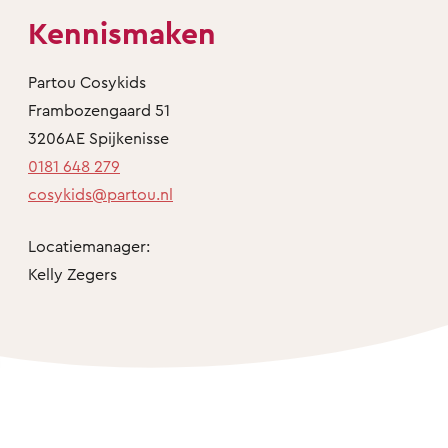
Kennismaken
Partou Cosykids
Frambozengaard 51
3206AE Spijkenisse
0181 648 279
cosykids@partou.nl
Locatiemanager:
Kelly Zegers