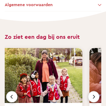
Algemene voorwaarden
Zo ziet een dag bij ons eruit