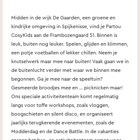
Midden in de wijk De Gaarden, een groene en
kindrijke omgeving in Spijkenisse, vind je Partou
CosyKids aan de Frambozengaard 51. Binnen is
leuk, buiten nog leuker. Spelen, glijden en klimmen,
een potje voetballen of lekker chillen. Neem je
knutselwerk maar mee naar buiten! Vaak gaan we in
de buitenlucht verder met waar we binnen mee
begonnen. Ga je mee naar de speeltuin?
Gesmeerde broodjes mee en … picknicken maar!
Ons speciale activiteitenteam komt regelmatig
langs voor toffe workshops, zoals vloggen,
boogschieten en silent disco, en organiseert
jaarlijks terugkerende evenementen, zoals de
Modderdag en de Dance Battle. In de vakanties
zorgen het bso- en activiteitenteam samen voor