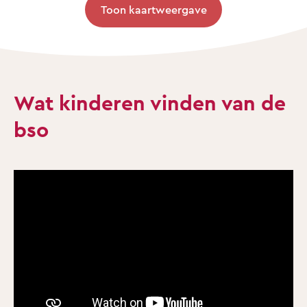
Toon kaartweergave
Wat kinderen vinden van de
bso