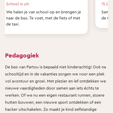
School is uit:
15.00 
We halen je van school op en brengen je
Samen
naar de bso. Te voet, met de fiets of met
de tui
de taxi.
Pedagogiek
De bso van Partou is bepaald niet kinderachtig! Ook na
schooltijd en in de vakanties zorgen we voor een plek
vol avontuur en groei. Met plezier en lef ontdekken we
nieuwe vaardigheden door samen aan iets échts te
werken. Of we nu een eigen restaurant runnen, stoere
hutten bouwen, een nieuwe sport ontdekken of een
hacker uitschakelen. Zo maakt je kind zelfstandige