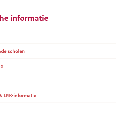
he informatie
de scholen
ng
& LRK-informatie