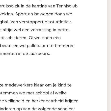
rt-bso zit in de kantine van Tennisclub
svelden. Sport en bewegen doen we
gbal. Van verstoppertje tot atletiek.
altijd wel een verrassing in petto.
 of schilderen. Of we doen een
 bestellen we pallets om te timmeren
ementen in de Jaarbeurs.
ze medewerkers klaar om je kind te
 stemmen we met school af welke
 veiligheid en herkenbaarheid krijgen
kinderen op van de volgende scholen: