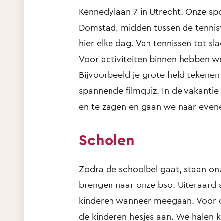
Kennedylaan 7 in Utrecht. Onze spo
Domstad, midden tussen de tenni
hier elke dag. Van tennissen tot sla
Voor activiteiten binnen hebben we 
Bijvoorbeeld je grote held tekenen
spannende filmquiz. In de vakantie
en te zagen en gaan we naar even
Scholen
Zodra de schoolbel gaat, staan on
brengen naar onze bso. Uiteraard
kinderen wanneer meegaan. Voor de
de kinderen hesjes aan. We halen 