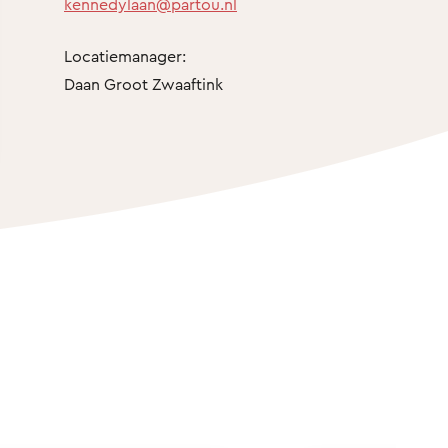
kennedylaan@partou.nl
Locatiemanager:
Daan Groot Zwaaftink