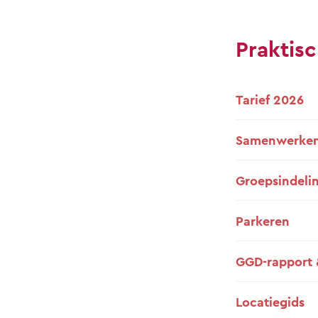
Praktisc
Tarief 2026
Samenwerken
Groepsindeli
Parkeren
GGD-rapport 
Locatiegids