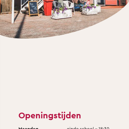
Openingstijden
Maandag
einde school - 18:30