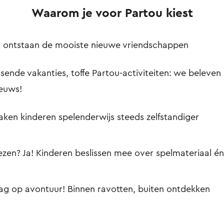
Waarom je voor Partou kiest
ns ontstaan de mooiste nieuwe vriendschappen
sende vakanties, toffe Partou-activiteiten: we beleven 
ieuws!
en kinderen spelenderwijs steeds zelfstandiger
iezen? Ja! Kinderen beslissen mee over spelmateriaal én
ag op avontuur! Binnen ravotten, buiten ontdekken