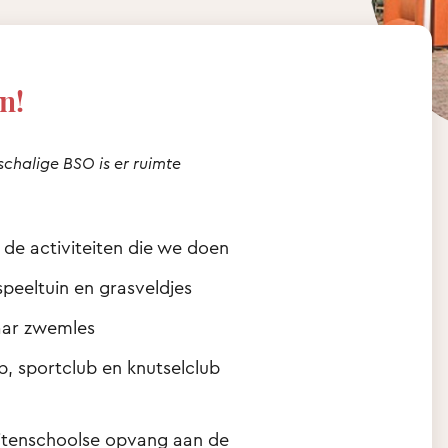
n!
schalige BSO is er ruimte
 de activiteiten die we doen
peeltuin en grasveldjes
naar zwemles
ub, sportclub en knutselclub
buitenschoolse opvang aan de