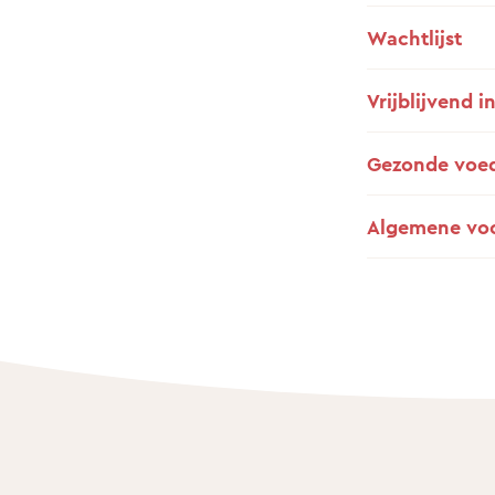
Wachtlijst
Vrijblijvend i
Gezonde voe
Algemene vo