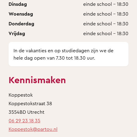
Dinsdag
einde school - 18:30
Woensdag
einde school - 18:30
Donderdag
einde school - 18:30
Vrijdag
einde school - 18:30
In de vakanties en op studiedagen zijn we de
hele dag open van 7.30 tot 18.30 uur.
Kennismaken
Koppestok
Koppestokstraat 38
3554BD Utrecht
06 29 23 18 35
Koppestok@partou.nl