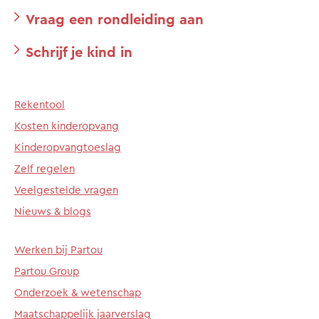
Vraag een rondleiding aan
Schrijf je kind in
Rekentool
Kosten kinderopvang
Kinderopvangtoeslag
Zelf regelen
Veelgestelde vragen
Nieuws & blogs
Werken bij Partou
Partou Group
Onderzoek & wetenschap
Maatschappelijk jaarverslag