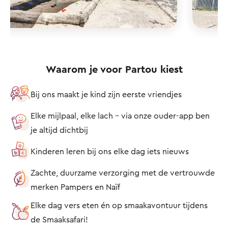
Waarom je voor Partou kiest
Bij ons maakt je kind zijn eerste vriendjes
Elke mijlpaal, elke lach – via onze ouder-app ben
je altijd dichtbij
Kinderen leren bij ons elke dag iets nieuws
Zachte, duurzame verzorging met de vertrouwde
merken Pampers en Naïf
Elke dag vers eten én op smaakavontuur tijdens
de Smaaksafari!