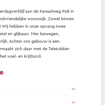
nderdagverblijf aan de Kanaalweg 94B in
indvriendelijke woonwijk. Zowel binnen
ons! Wij hebben in onze opvang twee
tel en glijbaan. Hier bewegen,
rlijk. Achter ons gebouw is een
vermaakt zich daar met de Teletubbie-
het voel- en krijtbord.
ie