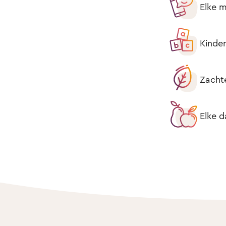
Elke m
Kinder
Zacht
Elke d