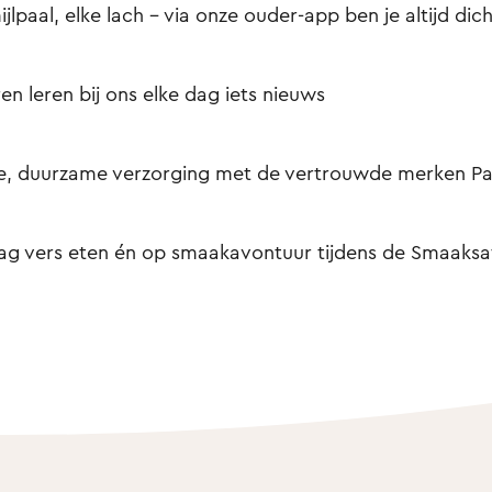
ijlpaal, elke lach – via onze ouder-app ben je altijd dich
en leren bij ons elke dag iets nieuws
e, duurzame verzorging met de vertrouwde merken Pa
ag vers eten én op smaakavontuur tijdens de Smaaksaf