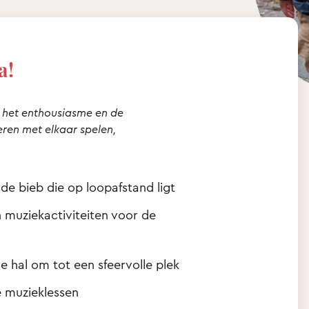
a!
ag het enthousiasme en de
deren met elkaar spelen,
de bieb die op loopafstand ligt
muziekactiviteiten voor de
 hal om tot een sfeervolle plek
ke muzieklessen