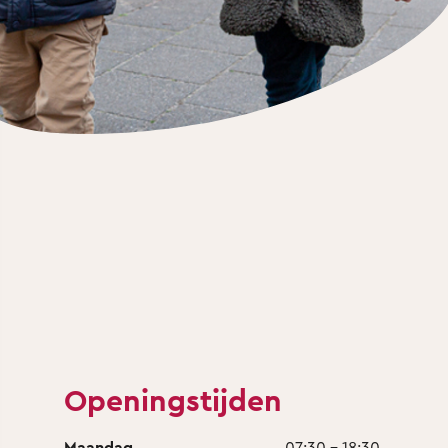
Openingstijden
Maandag
07:30 - 18:30