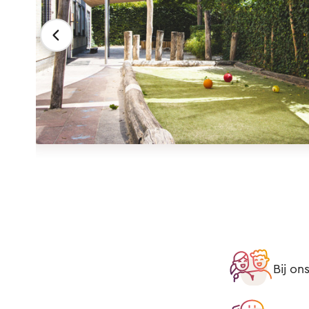
Bij on