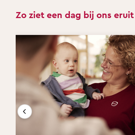
Zo ziet een dag bij ons eruit