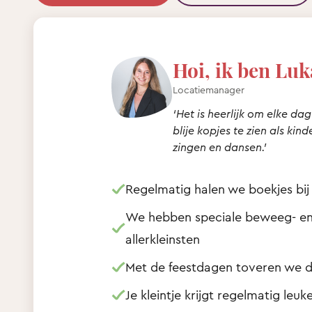
Hoi, ik ben Luk
Locatiemanager
‘Het is heerlijk om elke d
blije kopjes te zien als kin
zingen en dansen.’
Regelmatig halen we boekjes bij 
We hebben speciale beweeg- en 
allerkleinsten
Met de feestdagen toveren we de
Je kleintje krijgt regelmatig leu