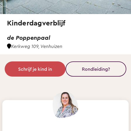
Kinderdagverblijf
de Poppenpaal
Kerkweg 109, Venhuizen
Schrijf je kind in
Rondleiding?