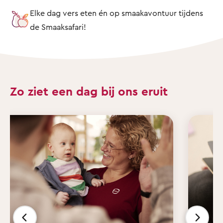
Elke dag vers eten én op smaakavontuur tijdens
de Smaaksafari!
Zo ziet een dag bij ons eruit