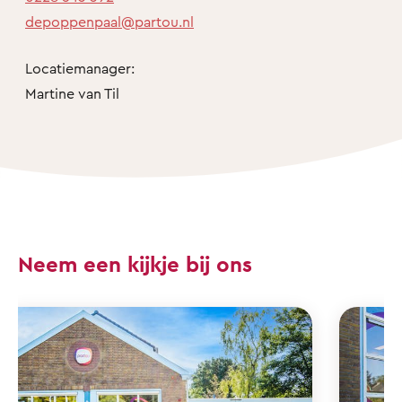
depoppenpaal@partou.nl
Locatiemanager:
Martine van Til
Neem een kijkje bij ons