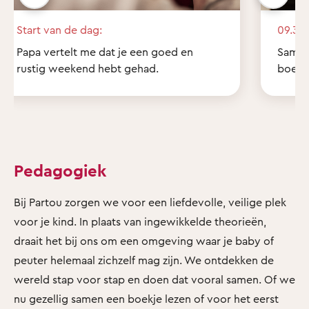
Start van de dag:
09.30 
Papa vertelt me dat je een goed en
Samen 
rustig weekend hebt gehad.
boekje
Pedagogiek
Bij Partou zorgen we voor een liefdevolle, veilige plek
voor je kind. In plaats van ingewikkelde theorieën,
draait het bij ons om een omgeving waar je baby of
peuter helemaal zichzelf mag zijn. We ontdekken de
wereld stap voor stap en doen dat vooral samen. Of we
nu gezellig samen een boekje lezen of voor het eerst